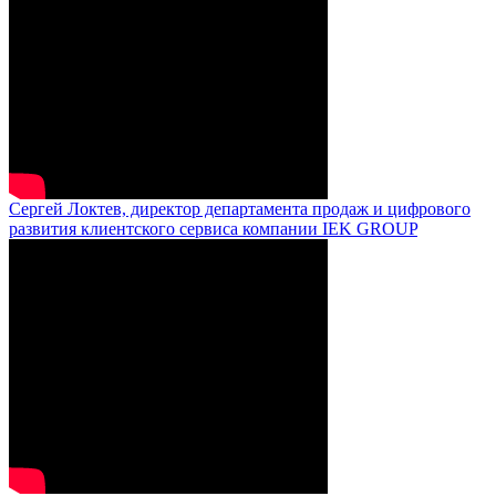
Сергей Локтев, директор департамента продаж и цифрового
развития клиентского сервиса компании IEK GROUP