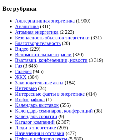
Все рубрики
Альтернативная энергетика
(1 900)
Аналитика
(311)
Атомная энергетика
(2 223)
Безопасность объектов энергетики
(331)
Благотворительность
(20)
Видео
(229)
Вспомогательные отрасли
(320)
Выставки, конференции, новости
(3 319)
Газ
(3 645)
Галерея
(945)
ЖКХ
(304)
Законодательные акты
(184)
Интервью
(24)
Интересные факты в энергетике
(414)
Инфографика
(1)
Календарь выставок
(555)
Календарь семинаров, конференций
(38)
Календарь событий
(9)
Каталог компаний
(2 367)
Люди в энергетике
(205)
Назначения и отставки
(477)
Нефть и нефтепродукты
(5 580)