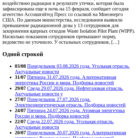
воздействию радиации в результате утечки, которая была
зафиксирована еще в ночь на 15 февраля, сообщает сегодня
агентство Ассошиэйтед Пресс со ссылкой на Минэнерго
США. По данным министерства, исследования выявили
превышение радиационной дозы у 13 сотрудников для
захоронения ядерных отходов Waste Isolation Pilot Plant (WIPP).
Насколько показания сотрудников превышают норму,
ведомство не уточнило. У остальных сотрудников, […]
Одной строкой
03/08
Понедельник 03.08.2026 года. Угольная отрасль.
Актуальные новости
31/07
Пятница 31.07.2026 года. Альтернативная
энергетика России и мира. Подборка новостей
29/07
Среда 29.07.2026 года. Нефтегазовая отрасль.
Актуальные новости у
27/07
Понедельник 27.07.2026 года.
Электроэнергетическая отрасль. Подборка новостей
24/07
Пятница 24.07.2026 года. Атомная энергетика
России и мира. Подборка новостей
22/07
Среда 22.07.2026 года. Угольная отрасль.
Актуальные новости
20/07
Понедельник 20.07.2026 года. Альтернативная