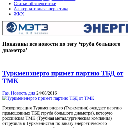
Статьи об энергетике
Альтернативная энергетика
ЖКХ
Показаны все новости по тегу ‘труба большого
диаметра’
Туркменэнерго примет партию ТБД от
ТМК
Газ
,
Новость дня
24/08/2016
Госкорпорация Туркменэнерго (Туркмения) ожидает партию
прямошовных ТБД (труба большого диаметра), которую
российская ТМК (Трубная металлургическая компания)
отгрузила в Туркменистан по заказу энергетического