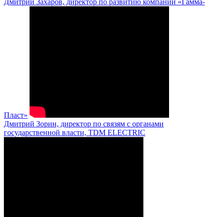
Дмитрий Захаров, директор по развитию компании «Гамма-
Пласт»
Дмитрий Зорин, директор по связям с органами
государственной власти, TDM ELECTRIC