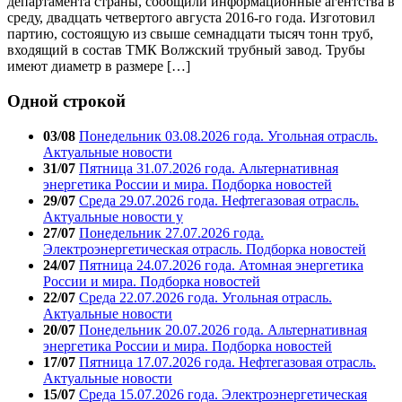
департамента страны, сообщили информационные агентства в
среду, двадцать четвертого августа 2016-го года. Изготовил
партию, состоящую из свыше семнадцати тысяч тонн труб,
входящий в состав ТМК Волжский трубный завод. Трубы
имеют диаметр в размере […]
Одной строкой
03/08
Понедельник 03.08.2026 года. Угольная отрасль.
Актуальные новости
31/07
Пятница 31.07.2026 года. Альтернативная
энергетика России и мира. Подборка новостей
29/07
Среда 29.07.2026 года. Нефтегазовая отрасль.
Актуальные новости у
27/07
Понедельник 27.07.2026 года.
Электроэнергетическая отрасль. Подборка новостей
24/07
Пятница 24.07.2026 года. Атомная энергетика
России и мира. Подборка новостей
22/07
Среда 22.07.2026 года. Угольная отрасль.
Актуальные новости
20/07
Понедельник 20.07.2026 года. Альтернативная
энергетика России и мира. Подборка новостей
17/07
Пятница 17.07.2026 года. Нефтегазовая отрасль.
Актуальные новости
15/07
Среда 15.07.2026 года. Электроэнергетическая