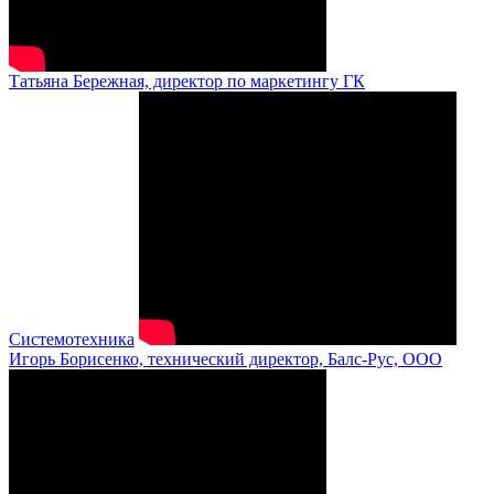
Татьяна Бережная, директор по маркетингу ГК
Системотехника
Игорь Борисенко, технический директор, Балс-Рус, ООО