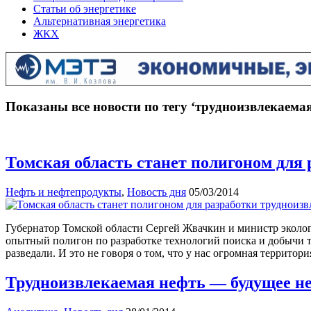
Статьи об энергетике
Альтернативная энергетика
ЖКХ
Показаны все новости по тегу ‘трудноизвлекаемая
Томская область станет полигоном для
Нефть и нефтепродукты
,
Новость дня
05/03/2014
Губернатор Томской области Сергей Жвачкин и министр эколог
опытный полигон по разработке технологий поиска и добычи тр
разведали. И это не говоря о том, что у нас огромная террито
Трудноизвлекаемая нефть — будущее н