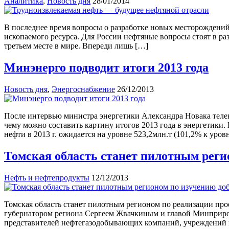
Аналитика
,
Новость дня
28/01/2014
В последнее время вопросы о разработке новых месторождений 
ископаемого ресурса. Для России нефтяные вопросы стоят в ра
третьем месте в мире. Впереди лишь […]
Минэнерго подводит итоги 2013 года
Новость дня
,
Энергоснабжение
26/12/2013
После интервью министра энергетики Александра Новака телек
чему можно составить картину итогов 2013 года в энергетики
нефти в 2013 г. ожидается на уровне 523,2млн.т (101,2% к уро
Томская область станет пилотным рег
Нефть и нефтепродукты
12/12/2013
Томская область станет пилотным регионом по реализации про
губернатором региона Сергеем Жвачкиным и главой Минприрода
представителей нефтегазодобывающих компаний, учреждений н