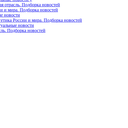
ая отрасль. Подборка новостей
ии и мира. Подборка новостей
ые новости
гетика России и мира. Подборка новостей
ктуальные новости
сль. Подборка новостей