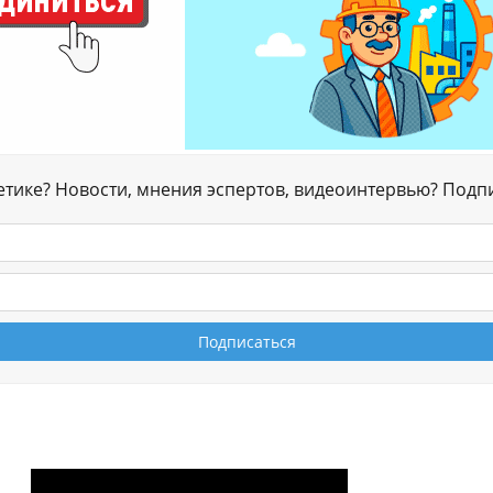
гетике? Новости, мнения эспертов, видеоинтервью? Подп