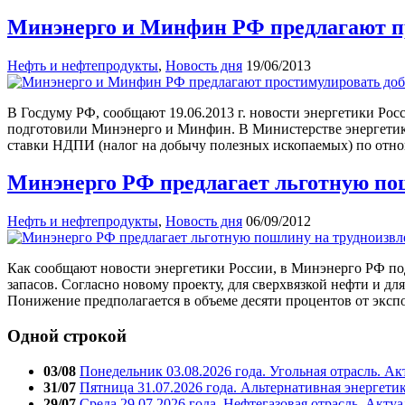
Минэнерго и Минфин РФ предлагают п
Нефть и нефтепродукты
,
Новость дня
19/06/2013
В Госдуму РФ, сообщают 19.06.2013 г. новости энергетики Рос
подготовили Минэнерго и Минфин. В Министерстве энергетики
ставки НДПИ (налог на добычу полезных ископаемых) по отн
Минэнерго РФ предлагает льготную пош
Нефть и нефтепродукты
,
Новость дня
06/09/2012
Как сообщают новости энергетики России, в Минэнерго РФ по
запасов. Согласно новому проекту, для сверхвязкой нефти и
Понижение предполагается в объеме десяти процентов от экс
Одной строкой
03/08
Понедельник 03.08.2026 года. Угольная отрасль. А
31/07
Пятница 31.07.2026 года. Альтернативная энергети
29/07
Среда 29.07.2026 года. Нефтегазовая отрасль. Акту