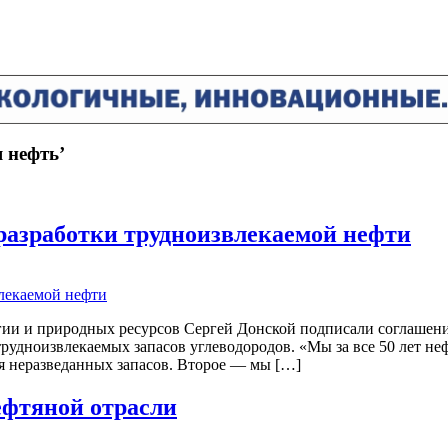
 нефть’
 разработки трудноизвлекаемой нефти
ии и природных ресурсов Сергей Донской подписали соглашение
удноизвлекаемых запасов углеводородов. «Мы за все 50 лет неф
рия неразведанных запасов. Второе — мы […]
ефтяной отрасли