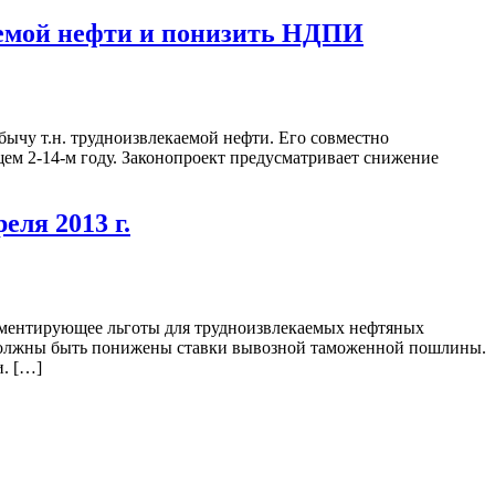
емой нефти и понизить НДПИ
бычу т.н. трудноизвлекаемой нефти. Его совместно
ем 2-14-м году. Законопроект предусматривает снижение
ля 2013 г.
ламентирующее льготы для трудноизвлекаемых нефтяных
и должны быть понижены ставки вывозной таможенной пошлины.
и. […]