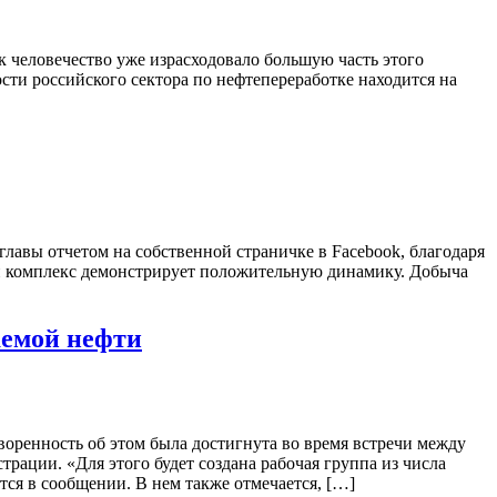
к человечество уже израсходовало большую часть этого
ости российского сектора по нефтепереработке находится на
лавы отчетом на собственной страничке в Facebook, благодаря
вый комплекс демонстрирует положительную динамику. Добыча
аемой нефти
оренность об этом была достигнута во время встречи между
ации. «Для этого будет создана рабочая группа из числа
я в сообщении. В нем также отмечается, […]