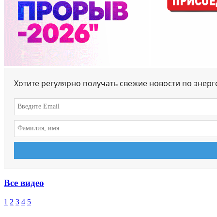
Хотите регулярно получать свежие новости по энер
Все видео
1
2
3
4
5