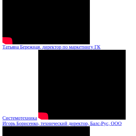
Татьяна Бережная, директор по маркетингу ГК
Системотехника
Игорь Борисенко, технический директор, Балс-Рус, ООО