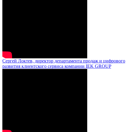
Сергей Локтев, директор департамента продаж и цифрового
развития клиентского сервиса компании IEK GROUP