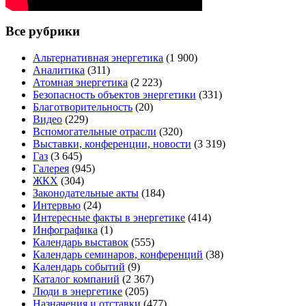
Все рубрики
Альтернативная энергетика
(1 900)
Аналитика
(311)
Атомная энергетика
(2 223)
Безопасность объектов энергетики
(331)
Благотворительность
(20)
Видео
(229)
Вспомогательные отрасли
(320)
Выставки, конференции, новости
(3 319)
Газ
(3 645)
Галерея
(945)
ЖКХ
(304)
Законодательные акты
(184)
Интервью
(24)
Интересные факты в энергетике
(414)
Инфографика
(1)
Календарь выставок
(555)
Календарь семинаров, конференций
(38)
Календарь событий
(9)
Каталог компаний
(2 367)
Люди в энергетике
(205)
Назначения и отставки
(477)