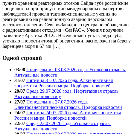
пункте хранения реакторных отсеков Сайда-губе российские
специалисты при присутствии международных экспертов-
наблюдателей провели тактико-специальные учения по
реагированию на радиационную аварию персоналом
местного отделения Северо-Западного центра по обращению
с радиоактивными отходами «СевРАО». Учения получили
название «Арктика-2012». Населенный пункт Сайда-губа,
уточняют новости атомной энергетики, расположен на берегу
Баренцева моря в 67-ми […]
Одной строкой
03/08
Понедельник 03.08.2026 года. Угольная отрасль.
Актуальные новости
31/07
Пятница 31.07.2026 года. Альтернативная
энергетика России и мира. Подборка новостей
29/07
Среда 29.07.2026 года. Нефтегазовая отрасль.
Актуальные новости у
27/07
Понедельник 27.07.2026 года.
Электроэнергетическая отрасль. Подборка новостей
24/07
Пятница 24.07.2026 года. Атомная энергетика
России и мира. Подборка новостей
22/07
Среда 22.07.2026 года. Угольная отрасль.
Актуальные новости