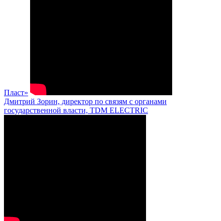
Пласт»
Дмитрий Зорин, директор по связям с органами
государственной власти, TDM ELECTRIC