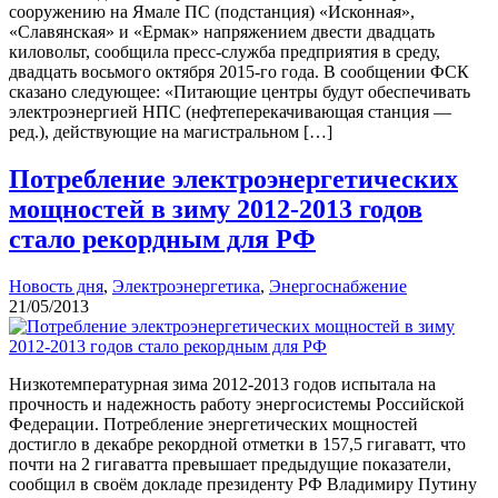
сооружению на Ямале ПС (подстанция) «Исконная»,
«Славянская» и «Ермак» напряжением двести двадцать
киловольт, сообщила пресс-служба предприятия в среду,
двадцать восьмого октября 2015-го года. В сообщении ФСК
сказано следующее: «Питающие центры будут обеспечивать
электроэнергией НПС (нефтеперекачивающая станция —
ред.), действующие на магистральном […]
Потребление электроэнергетических
мощностей в зиму 2012-2013 годов
стало рекордным для РФ
Новость дня
,
Электроэнергетика
,
Энергоснабжение
21/05/2013
Низкотемпературная зима 2012-2013 годов испытала на
прочность и надежность работу энергосистемы Российской
Федерации. Потребление энергетических мощностей
достигло в декабре рекордной отметки в 157,5 гигаватт, что
почти на 2 гигаватта превышает предыдущие показатели,
сообщил в своём докладе президенту РФ Владимиру Путину