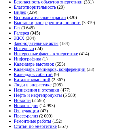
Безопасность объектов энергетики
(331)
Благотворительность
(20)
Видео
(229)
Вспомогательные отрасли
(320)
Выставки, конференции, новости
(3 319)
Газ
(3 645)
Галерея
(945)
ЖКХ
(304)
Законодательные акты
(184)
Интервью
(24)
Интересные факты в энергетике
(414)
Инфографика
(1)
Календарь выставок
(555)
Календарь семинаров, конференций
(38)
Календарь событий
(9)
Каталог компаний
(2 367)
Люди в энергетике
(205)
Назначения и отставки
(477)
Нефть и нефтепродукты
(5 580)
Новости
(2 595)
Новость дня
(14 993)
От редакции
(47)
Пресс-релиз
(2 009)
Ремонтные работы
(152)
Статьи по энергетике
(357)