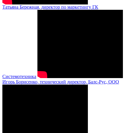
Татьяна Бережная, директор по маркетингу ГК
Системотехника
Игорь Борисенко, технический директор, Балс-Рус, ООО