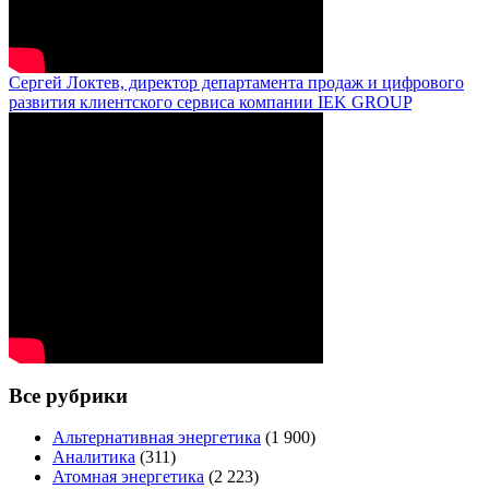
Сергей Локтев, директор департамента продаж и цифрового
развития клиентского сервиса компании IEK GROUP
Все рубрики
Альтернативная энергетика
(1 900)
Аналитика
(311)
Атомная энергетика
(2 223)