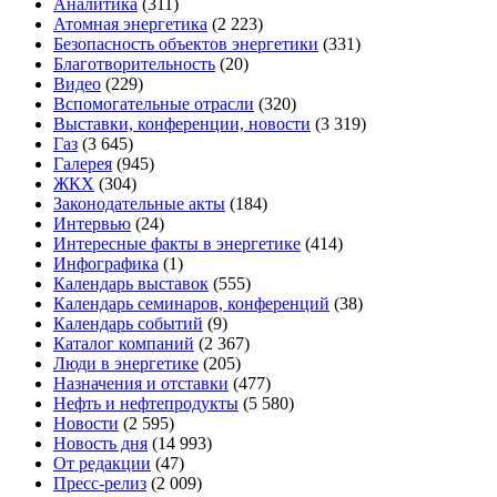
Аналитика
(311)
Атомная энергетика
(2 223)
Безопасность объектов энергетики
(331)
Благотворительность
(20)
Видео
(229)
Вспомогательные отрасли
(320)
Выставки, конференции, новости
(3 319)
Газ
(3 645)
Галерея
(945)
ЖКХ
(304)
Законодательные акты
(184)
Интервью
(24)
Интересные факты в энергетике
(414)
Инфографика
(1)
Календарь выставок
(555)
Календарь семинаров, конференций
(38)
Календарь событий
(9)
Каталог компаний
(2 367)
Люди в энергетике
(205)
Назначения и отставки
(477)
Нефть и нефтепродукты
(5 580)
Новости
(2 595)
Новость дня
(14 993)
От редакции
(47)
Пресс-релиз
(2 009)