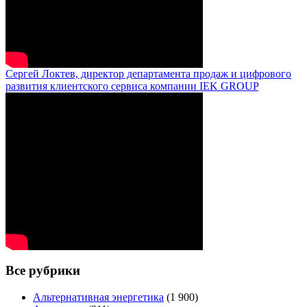
Сергей Локтев, директор департамента продаж и цифрового
развития клиентского сервиса компании IEK GROUP
Все рубрики
Альтернативная энергетика
(1 900)