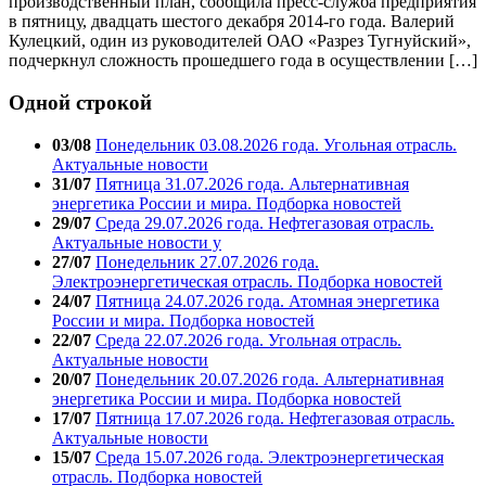
производственный план, сообщила пресс-служба предприятия
в пятницу, двадцать шестого декабря 2014-го года. Валерий
Кулецкий, один из руководителей ОАО «Разрез Тугнуйский»,
подчеркнул сложность прошедшего года в осуществлении […]
Одной строкой
03/08
Понедельник 03.08.2026 года. Угольная отрасль.
Актуальные новости
31/07
Пятница 31.07.2026 года. Альтернативная
энергетика России и мира. Подборка новостей
29/07
Среда 29.07.2026 года. Нефтегазовая отрасль.
Актуальные новости у
27/07
Понедельник 27.07.2026 года.
Электроэнергетическая отрасль. Подборка новостей
24/07
Пятница 24.07.2026 года. Атомная энергетика
России и мира. Подборка новостей
22/07
Среда 22.07.2026 года. Угольная отрасль.
Актуальные новости
20/07
Понедельник 20.07.2026 года. Альтернативная
энергетика России и мира. Подборка новостей
17/07
Пятница 17.07.2026 года. Нефтегазовая отрасль.
Актуальные новости
15/07
Среда 15.07.2026 года. Электроэнергетическая
отрасль. Подборка новостей