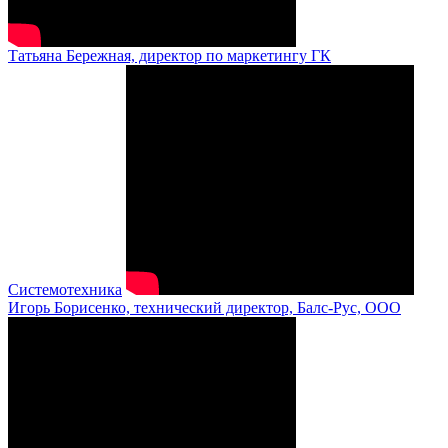
Татьяна Бережная, директор по маркетингу ГК
Системотехника
Игорь Борисенко, технический директор, Балс-Рус, ООО