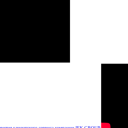
азвития клиентского сервиса компании IEK GROUP