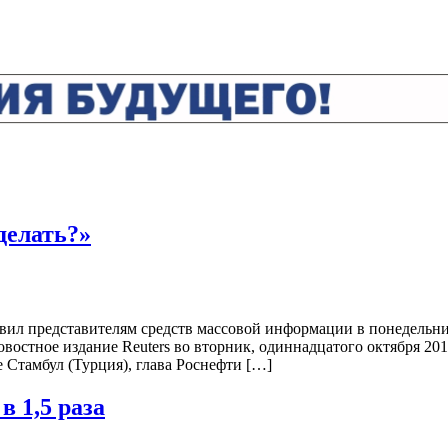
делать?»
вил представителям средств массовой информации в понедельник,
овостное издание Reuters во вторник, одиннадцатого октября 2
е Стамбул (Турция), глава Роснефти […]
в 1,5 раза