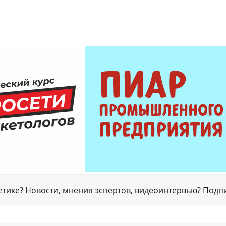
гетике? Новости, мнения эспертов, видеоинтервью? Подп