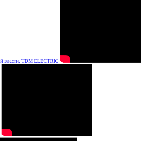
нной власти, TDM ELECTRIC
а