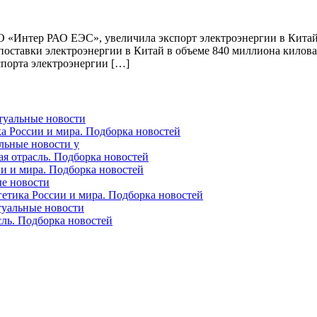
 «Интер РАО ЕЭС», увеличила экспорт электроэнергии в Китай з
поставки электроэнергии в Китай в объеме 840 миллиона киловат
спорта электроэнергии […]
ктуальные новости
ка России и мира. Подборка новостей
альные новости у
ая отрасль. Подборка новостей
ии и мира. Подборка новостей
ые новости
гетика России и мира. Подборка новостей
ктуальные новости
сль. Подборка новостей