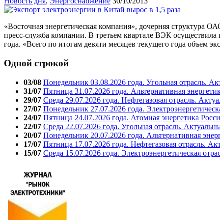
Новость дня
,
Энергоснабжение
30/10/2013
«Восточная энергетическая компания», дочерняя структура ОАО
пресс-служба компании. В третьем квартале ВЭК осуществила 
года. «Всего по итогам девяти месяцев текущего года объем эк
Одной строкой
03/08
Понедельник 03.08.2026 года. Угольная отрасль. А
31/07
Пятница 31.07.2026 года. Альтернативная энергети
29/07
Среда 29.07.2026 года. Нефтегазовая отрасль. Акту
27/07
Понедельник 27.07.2026 года. Электроэнергетическ
24/07
Пятница 24.07.2026 года. Атомная энергетика Росс
22/07
Среда 22.07.2026 года. Угольная отрасль. Актуальн
20/07
Понедельник 20.07.2026 года. Альтернативная энер
17/07
Пятница 17.07.2026 года. Нефтегазовая отрасль. А
15/07
Среда 15.07.2026 года. Электроэнергетическая отра