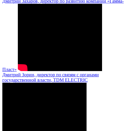
Дмитрий Захаров, директор по развитию компании «Гамма-
Пласт»
Дмитрий Зорин, директор по связям с органами
государственной власти, TDM ELECTRIC