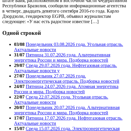
штате Баия, расположенном в восточной части Федеративной
Республики Бразилия, сообщили информационные агентства
в четверг, двадцать девятого сентября 2016-го года. Карло
Дзордзоли, гендиректор EGPB, объявил журналистам
следующее: «У нас есть радостное известие […]
Одной строкой
03/08
Понедельник 03.08.2026 года. Угольная отрасль.
Актуальные новости
31/07
Пятница 31.07.2026 года. Альтернативная
энергетика России и мира. Подборка новостей
29/07
Среда 29.07.2026 года. Нефтегазовая отрасль.
Актуальные новости у
27/07
Понедельник 27.07.2026 года.
Электроэнергетическая отрасль. Подборка новостей
24/07
Пятница 24.07.2026 года. Атомная энергетика
России и мира. Подборка новостей
22/07
Среда 22.07.2026 года. Угольная отрасль.
Актуальные новости
20/07
Понедельник 20.07.2026 года. Альтернативная
энергетика России и мира. Подборка новостей
17/07
Пятница 17.07.2026 года. Нефтегазовая отрасль.
Актуальные новости
15/07
Среда 15.07.2026 года. Электроэнергетическая