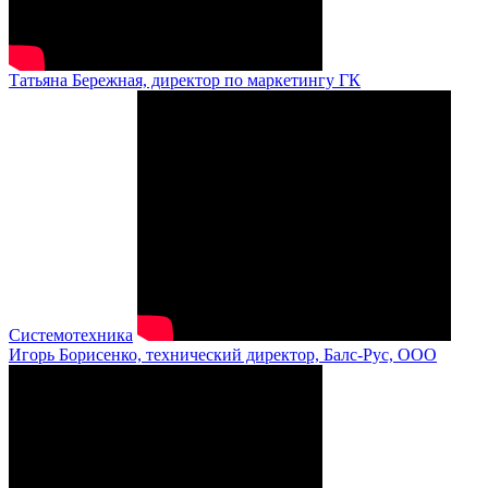
Татьяна Бережная, директор по маркетингу ГК
Системотехника
Игорь Борисенко, технический директор, Балс-Рус, ООО