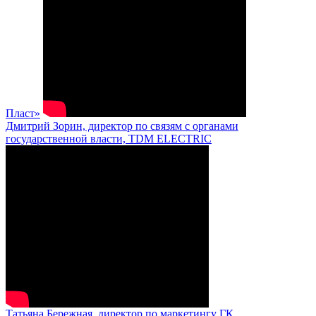
Пласт»
Дмитрий Зорин, директор по связям с органами
государственной власти, TDM ELECTRIC
Татьяна Бережная, директор по маркетингу ГК