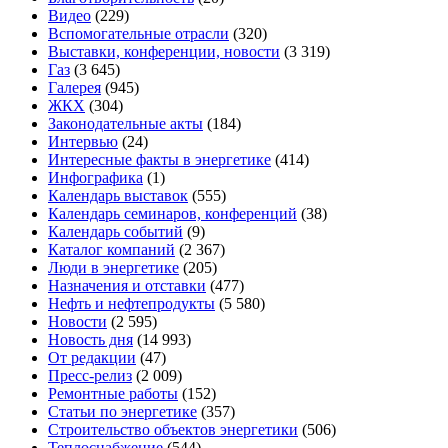
Видео
(229)
Вспомогательные отрасли
(320)
Выставки, конференции, новости
(3 319)
Газ
(3 645)
Галерея
(945)
ЖКХ
(304)
Законодательные акты
(184)
Интервью
(24)
Интересные факты в энергетике
(414)
Инфографика
(1)
Календарь выставок
(555)
Календарь семинаров, конференций
(38)
Календарь событий
(9)
Каталог компаний
(2 367)
Люди в энергетике
(205)
Назначения и отставки
(477)
Нефть и нефтепродукты
(5 580)
Новости
(2 595)
Новость дня
(14 993)
От редакции
(47)
Пресс-релиз
(2 009)
Ремонтные работы
(152)
Статьи по энергетике
(357)
Строительство объектов энергетики
(506)
Теплоснабжение
(544)