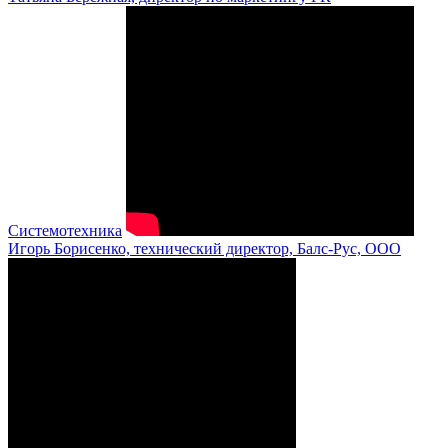
Системотехника
Игорь Борисенко, технический директор, Балс-Рус, ООО