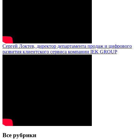
Сергей Локтев, директор департамента продаж и цифрового
развития клиентского сервиса компании IEK GROUP
Все рубрики