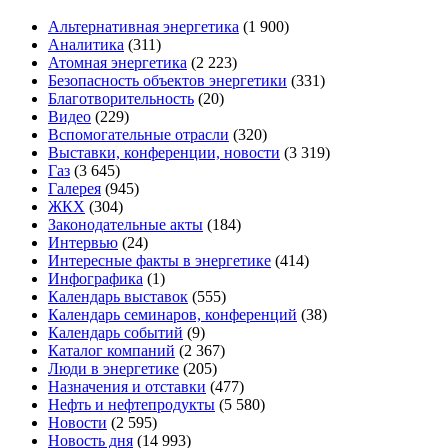
Альтернативная энергетика
(1 900)
Аналитика
(311)
Атомная энергетика
(2 223)
Безопасность объектов энергетики
(331)
Благотворительность
(20)
Видео
(229)
Вспомогательные отрасли
(320)
Выставки, конференции, новости
(3 319)
Газ
(3 645)
Галерея
(945)
ЖКХ
(304)
Законодательные акты
(184)
Интервью
(24)
Интересные факты в энергетике
(414)
Инфографика
(1)
Календарь выставок
(555)
Календарь семинаров, конференций
(38)
Календарь событий
(9)
Каталог компаний
(2 367)
Люди в энергетике
(205)
Назначения и отставки
(477)
Нефть и нефтепродукты
(5 580)
Новости
(2 595)
Новость дня
(14 993)