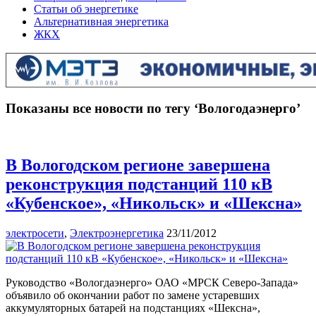
Статьи об энергетике
Альтернативная энергетика
ЖКХ
Показаны все новости по тегу ‘Вологодаэнерго’
В Вологодском регионе завершена
реконструкция подстанций 110 кВ
«Кубенское», «Никольск» и «Шексна»
электросети
,
Электроэнергетика
23/11/2012
Руководство «Вологдаэнерго» ОАО «МРСК Северо-Запада»
объявило об окончании работ по замене устаревших
аккумуляторных батарей на подстанциях «Шексна»,