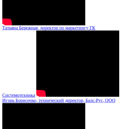
Татьяна Бережная, директор по маркетингу ГК
Системотехника
Игорь Борисенко, технический директор, Балс-Рус, ООО