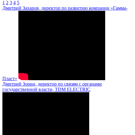
1
2
3
4
5
Дмитрий Захаров, директор по развитию компании «Гамма-
Пласт»
Дмитрий Зорин, директор по связям с органами
государственной власти, TDM ELECTRIC