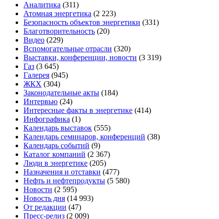
Аналитика
(311)
Атомная энергетика
(2 223)
Безопасность объектов энергетики
(331)
Благотворительность
(20)
Видео
(229)
Вспомогательные отрасли
(320)
Выставки, конференции, новости
(3 319)
Газ
(3 645)
Галерея
(945)
ЖКХ
(304)
Законодательные акты
(184)
Интервью
(24)
Интересные факты в энергетике
(414)
Инфографика
(1)
Календарь выставок
(555)
Календарь семинаров, конференций
(38)
Календарь событий
(9)
Каталог компаний
(2 367)
Люди в энергетике
(205)
Назначения и отставки
(477)
Нефть и нефтепродукты
(5 580)
Новости
(2 595)
Новость дня
(14 993)
От редакции
(47)
Пресс-релиз
(2 009)