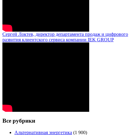
Сергей Локтев, директор департамента продаж и цифрового
развития клиентского сервиса компании IEK GROUP
Все рубрики
Альтернативная энергетика
(1 900)