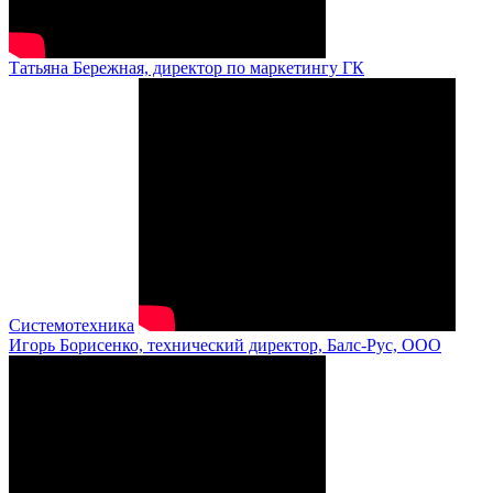
Татьяна Бережная, директор по маркетингу ГК
Системотехника
Игорь Борисенко, технический директор, Балс-Рус, ООО