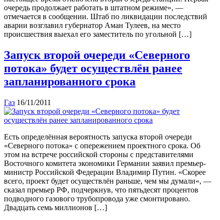
очередь продолжает работать в штатном режиме», —
отмечается в сообщении. Штаб по ликвидации последствий
аварии возглавил губернатор Аман Тулеев, на место
происшествия выехал его заместитель по угольной […]
Запуск второй очереди «Северного
потока» будет осуществлён ранее
запланированного срока
Газ
16/11/2011
Есть определённая вероятность запуска второй очереди
«Северного потока» с опережением проектного срока. Об
этом на встрече российской стороны с представителями
Восточного комитета экономики Германии заявил премьер-
министр Российской Федерации Владимир Путин. «Скорее
всего, проект будет осуществлён раньше, чем мы думали«, —
сказал премьер РФ, подчеркнув, что пятьдесят процентов
подводного газового трубопровода уже смонтировано.
Двадцать семь миллионов […]