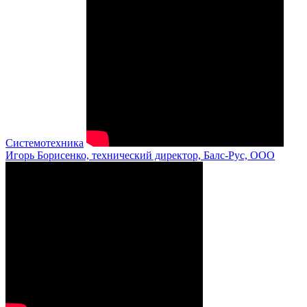
Системотехника
Игорь Борисенко, технический директор, Балс-Рус, ООО