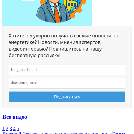
Хотите регулярно получать свежие новости по
энергетике? Новости, мнения эспертов,
видеоинтервью? Подпишитесь на нашу
бесплатную рассылку!
Все видео
1
2
3
4
5
Дмитрий Захаров, директор по развитию компании «Гамма-