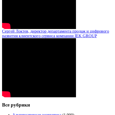
Сергей Локтев, директор департамента продаж и цифрового
развития клиентского сервиса компании IEK GROUP
Все рубрики
Альтернативная энергетика
(1 900)