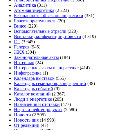
Аналитика
(311)
Атомная энергетика
(2 223)
Безопасность объектов энергетики
(331)
Благотворительность
(20)
Видео
(229)
Вспомогательные отрасли
(320)
Выставки, конференции, новости
(3 319)
Газ
(3 645)
Галерея
(945)
ЖКХ
(304)
Законодательные акты
(184)
Интервью
(24)
Интересные факты в энергетике
(414)
Инфографика
(1)
Календарь выставок
(555)
Календарь семинаров, конференций
(38)
Календарь событий
(9)
Каталог компаний
(2 367)
Люди в энергетике
(205)
Назначения и отставки
(477)
Нефть и нефтепродукты
(5 580)
Новости
(2 595)
Новость дня
(14 993)
От редакции
(47)