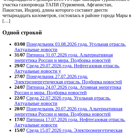
участка газопровода ТАПИ (Туркмения, Афганистан,
Пакистан, Индия), длина которого составит двести
четырнадцать километров, состоялась в районе города Мары в
[…]
Одной строкой
03/08
Понедельник 03.08.2026 года. Угольная отрасль.
Актуальные новости
31/07
Пятница 31.07.2026 года. Альтернативная
энергетика России и мира. Подборка новостей
29/07
Среда 29.07.2026 года. Нефтегазовая отрасль.
Актуальные новости у
27/07
Понедельник 27.07.2026 года.
Электроэнергетическая отрасль. Подборка новостей
24/07
Пятница 24.07.2026 года. Атомная энергетика
России и мира. Подборка новостей
22/07
Среда 22.07.2026 года. Угольная отрасль.
Актуальные новости
20/07
Понедельник 20.07.2026 года. Альтернативная
энергетика России и мира. Подборка новостей
17/07
Пятница 17.07.2026 года. Нефтегазовая отрасль.
Актуальные новости
15/07
Среда 15.07.2026 года. Электроэнергетическая