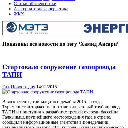
Статьи об энергетике
Альтернативная энергетика
ЖКХ
Показаны все новости по тегу ‘Хамид Ансари’
Стартовало сооружение газопровода
ТАПИ
Газ
,
Новость дня
14/12/2015
В воскресенье, тринадцатого декабря 2015-го года,
Туркменистан торжественно заложил газовый трубопровод
ТАПИ и приступил к разработке третьей очереди бассейна
Галкыныш, крупнейшего месторождения газа в стране,
сообщили информационные агентства в понедельник,
четырнадцатого декабря 2015-го года. Закладка туркменского