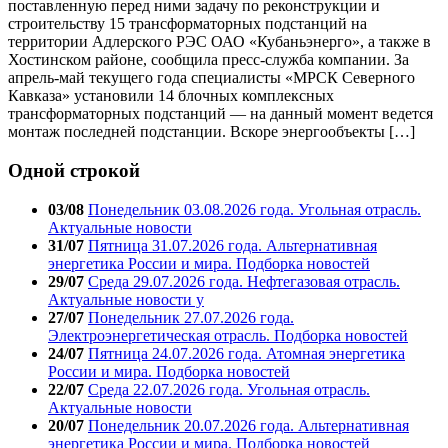
поставленную перед ними задачу по реконструкции и
строительству 15 трансформаторных подстанций на
территории Адлерского РЭС ОАО «Кубаньэнерго», а также в
Хостинском районе, сообщила пресс-служба компании. За
апрель-май текущего года специалисты «МРСК Северного
Кавказа» установили 14 блочных комплексных
трансформаторных подстанций — на данный момент ведется
монтаж последней подстанции. Вскоре энергообъекты […]
Одной строкой
03/08
Понедельник 03.08.2026 года. Угольная отрасль.
Актуальные новости
31/07
Пятница 31.07.2026 года. Альтернативная
энергетика России и мира. Подборка новостей
29/07
Среда 29.07.2026 года. Нефтегазовая отрасль.
Актуальные новости у
27/07
Понедельник 27.07.2026 года.
Электроэнергетическая отрасль. Подборка новостей
24/07
Пятница 24.07.2026 года. Атомная энергетика
России и мира. Подборка новостей
22/07
Среда 22.07.2026 года. Угольная отрасль.
Актуальные новости
20/07
Понедельник 20.07.2026 года. Альтернативная
энергетика России и мира. Подборка новостей