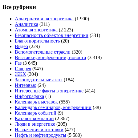
Все рубрики
Альтернативная энергетика
(1 900)
Аналитика
(311)
Атомная энергетика
(2 223)
Безопасность объектов энергетики
(331)
Благотворительность
(20)
Видео
(229)
Вспомогательные отрасли
(320)
Выставки, конференции, новости
(3 319)
Газ
(3 645)
Галерея
(945)
ЖКХ
(304)
Законодательные акты
(184)
Интервью
(24)
Интересные факты в энергетике
(414)
Инфографика
(1)
Календарь выставок
(555)
Календарь семинаров, конференций
(38)
Календарь событий
(9)
Каталог компаний
(2 367)
Люди в энергетике
(205)
Назначения и отставки
(477)
Нефть и нефтепродукты
(5 580)