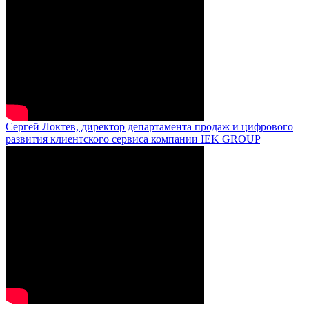
Сергей Локтев, директор департамента продаж и цифрового
развития клиентского сервиса компании IEK GROUP