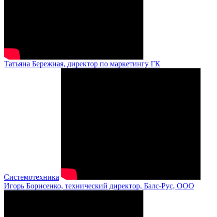
Татьяна Бережная, директор по маркетингу ГК
Системотехника
Игорь Борисенко, технический директор, Балс-Рус, ООО