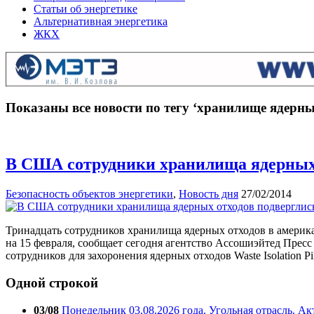
Статьи об энергетике
Альтернативная энергетика
ЖКХ
Показаны все новости по тегу ‘хранилище ядерны
В США сотрудники хранилища ядерных 
Безопасность объектов энергетики
,
Новость дня
27/02/2014
Тринадцать сотрудников хранилища ядерных отходов в америка
на 15 февраля, сообщает сегодня агентство Ассошиэйтед Пре
сотрудников для захоронения ядерных отходов Waste Isolation 
Одной строкой
03/08
Понедельник 03.08.2026 года. Угольная отрасль. А