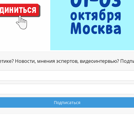
гетике? Новости, мнения эспертов, видеоинтервью? Подп