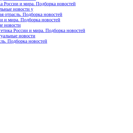
ка России и мира. Подборка новостей
альные новости у
ая отрасль. Подборка новостей
ии и мира. Подборка новостей
ые новости
гетика России и мира. Подборка новостей
ктуальные новости
сль. Подборка новостей