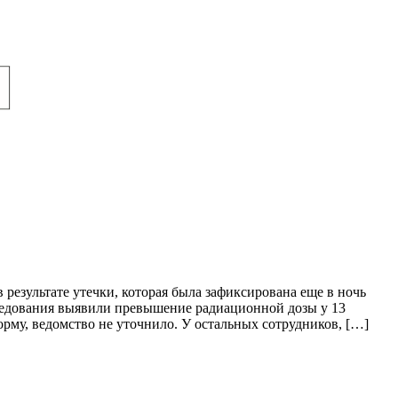
езультате утечки, которая была зафиксирована еще в ночь
ледования выявили превышение радиационной дозы у 13
норму, ведомство не уточнило. У остальных сотрудников, […]