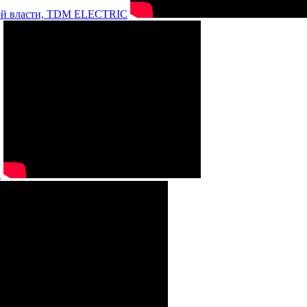
нной власти, TDM ELECTRIC
а