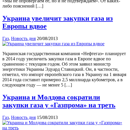
«Мы не опровергаем ее, но и не подтверждаем». От каких-
либо пояснений […]
Украина увеличит закупки газа из
Европы вдвое
Газ
,
Новость дня
20/08/2013
Украинская государственная компания «Нефтегаз» планирует
в 2014 году увеличить закупки газа в Европе вдвое по
сравнению с текущим годом. Об этом заявил министр
энергетики Украины Эдуард Ставицкий. Он, в частности,
отметил, что импорт европейского газа в Украину на 1 января
2014 года составит примерно 2,5 миллиарда кубометров, а в
следующем году — не менее 5 […]
Украина и Молдова сократили
закупки газа у «Газпрома» на треть
Газ
,
Новость дня
15/08/2013