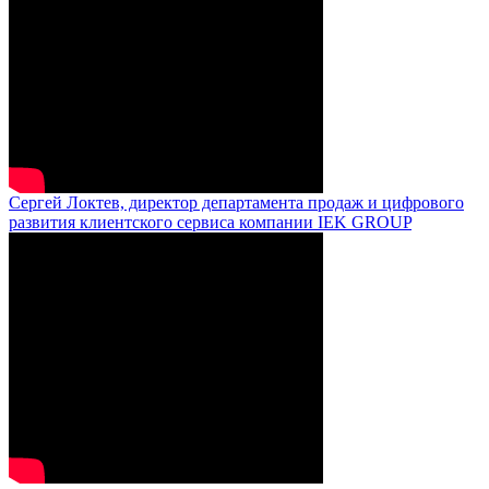
Сергей Локтев, директор департамента продаж и цифрового
развития клиентского сервиса компании IEK GROUP