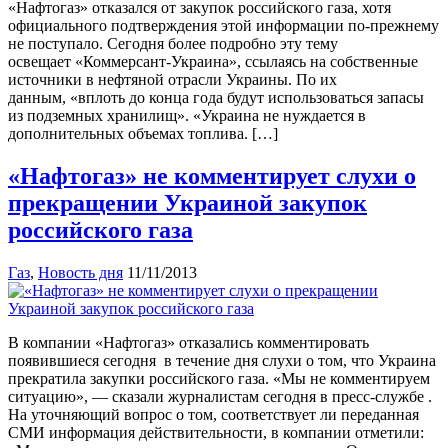
«Нафтогаз» отказался от закупок российского газа, хотя
официального подтверждения этой информации по-прежнему
не поступало. Сегодня более подробно эту тему
освещает «Коммерсант-Украина», ссылаясь на собственные
источники в нефтяной отрасли Украины. По их
данным, «вплоть до конца года будут использоваться запасы
из подземных хранилищ». «Украина не нуждается в
дополнительных объемах топлива. […]
«Нафтогаз» не комментирует слухи о
прекращении Украиной закупок
российского газа
Газ
,
Новость дня
11/11/2013
В компании «Нафтогаз» отказались комментировать
появившиеся сегодня в течение дня слухи о том, что Украина
прекратила закупки российского газа. «Мы не комментируем
ситуацию», — сказали журналистам сегодня в пресс-службе .
На уточняющий вопрос о том, соответствует ли переданная
СМИ информация действительности, в компании отметили: