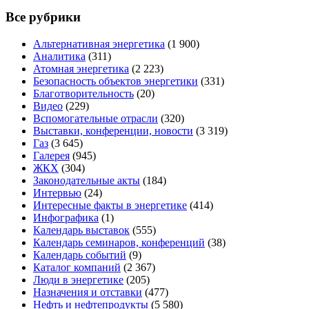
Все рубрики
Альтернативная энергетика
(1 900)
Аналитика
(311)
Атомная энергетика
(2 223)
Безопасность объектов энергетики
(331)
Благотворительность
(20)
Видео
(229)
Вспомогательные отрасли
(320)
Выставки, конференции, новости
(3 319)
Газ
(3 645)
Галерея
(945)
ЖКХ
(304)
Законодательные акты
(184)
Интервью
(24)
Интересные факты в энергетике
(414)
Инфографика
(1)
Календарь выставок
(555)
Календарь семинаров, конференций
(38)
Календарь событий
(9)
Каталог компаний
(2 367)
Люди в энергетике
(205)
Назначения и отставки
(477)
Нефть и нефтепродукты
(5 580)