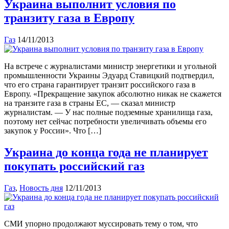
Украина выполнит условия по
транзиту газа в Европу
Газ
14/11/2013
На встрече с журналистами министр энергетики и угольной
промышленности Украины Эдуард Ставицкий подтвердил,
что его страна гарантирует транзит российского газа в
Европу. «Прекращение закупок абсолютно никак не скажется
на транзите газа в страны ЕС, — сказал министр
журналистам. — У нас полные подземные хранилища газа,
поэтому нет сейчас потребности увеличивать объемы его
закупок у России». Что […]
Украина до конца года не планирует
покупать российский газ
Газ
,
Новость дня
12/11/2013
СМИ упорно продолжают муссировать тему о том, что