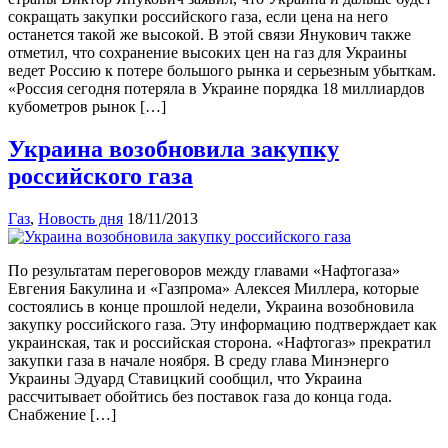
сокращать закупки российского газа, если цена на него
останется такой же высокой. В этой связи Янукович также
отметил, что сохранение высоких цен на газ для Украины
ведет Россию к потере большого рынка и серьезным убыткам.
«Россия сегодня потеряла в Украине порядка 18 миллиардов
кубометров рынок […]
Украина возобновила закупку
российского газа
Газ
,
Новость дня
18/11/2013
По результатам переговоров между главами «Нафтогаза»
Евгения Бакулина и «Газпрома» Алексея Миллера, которые
состоялись в конце прошлой недели, Украина возобновила
закупку российского газа. Эту информацию подтверждает как
украинская, так и российская сторона. «Нафтогаз» прекратил
закупки газа в начале ноября. В среду глава Минэнерго
Украины Эдуард Ставицкий сообщил, что Украина
рассчитывает обойтись без поставок газа до конца года.
Снабжение […]