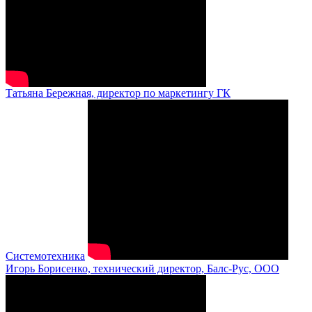
Татьяна Бережная, директор по маркетингу ГК
Системотехника
Игорь Борисенко, технический директор, Балс-Рус, ООО