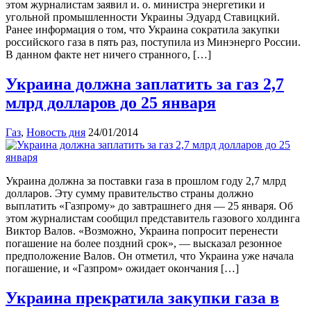
этом журналистам заявил и. о. министра энергетики и
угольной промышленности Украины Эдуард Ставицкий.
Ранее информация о том, что Украина сократила закупки
российского газа в пять раз, поступила из Минэнерго России.
В данном факте нет ничего странного, […]
Украина должна заплатить за газ 2,7
млрд долларов до 25 января
Газ
,
Новость дня
24/01/2014
Украина должна за поставки газа в прошлом году 2,7 млрд
долларов. Эту сумму правительство страны должно
выплатить «Газпрому» до завтрашнего дня — 25 января. Об
этом журналистам сообщил представитель газового холдинга
Виктор Валов. «Возможно, Украина попросит перенести
погашение на более поздний срок», — высказал резонное
предположение Валов. Он отметил, что Украина уже начала
погашение, и «Газпром» ожидает окончания […]
Украина прекратила закупки газа в