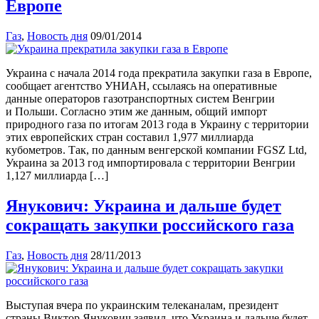
Европе
Газ
,
Новость дня
09/01/2014
Украина с начала 2014 года прекратила закупки газа в Европе,
сообщает агентство УНИАН, ссылаясь на оперативные
данные операторов газотранспортных систем Венгрии
и Польши. Согласно этим же данным, общий импорт
природного газа по итогам 2013 года в Украину с территории
этих европейских стран составил 1,977 миллиарда
кубометров. Так, по данным венгерской компании FGSZ Ltd,
Украина за 2013 год импортировала с территории Венгрии
1,127 миллиарда […]
Янукович: Украина и дальше будет
сокращать закупки российского газа
Газ
,
Новость дня
28/11/2013
Выступая вчера по украинским телеканалам, президент
страны Виктор Янукович заявил, что Украина и дальше будет