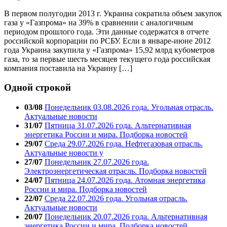
В первом полугодии 2013 г. Украина сократила объем закупок
газа у «Газпрома» на 39% в сравнении с аналогичным
периодом прошлого года. Эти данные содержатся в отчете
российской корпорации по РСБУ. Если в январе-июне 2012
года Украина закупила у «Газпрома» 15,92 млрд кубометров
газа, то за первые шесть месяцев текущего года российская
компания поставила на Украину […]
Одной строкой
03/08
Понедельник 03.08.2026 года. Угольная отрасль.
Актуальные новости
31/07
Пятница 31.07.2026 года. Альтернативная
энергетика России и мира. Подборка новостей
29/07
Среда 29.07.2026 года. Нефтегазовая отрасль.
Актуальные новости у
27/07
Понедельник 27.07.2026 года.
Электроэнергетическая отрасль. Подборка новостей
24/07
Пятница 24.07.2026 года. Атомная энергетика
России и мира. Подборка новостей
22/07
Среда 22.07.2026 года. Угольная отрасль.
Актуальные новости
20/07
Понедельник 20.07.2026 года. Альтернативная
энергетика России и мира. Подборка новостей