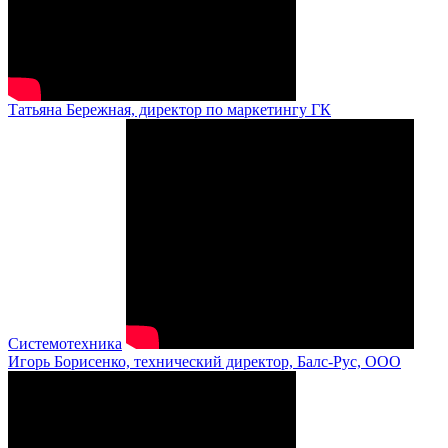
Татьяна Бережная, директор по маркетингу ГК
Системотехника
Игорь Борисенко, технический директор, Балс-Рус, ООО