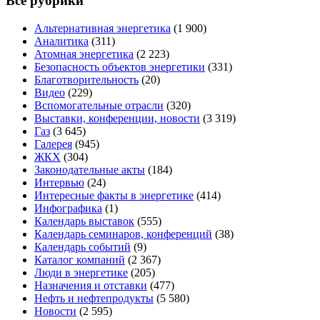
Все рубрики
Альтернативная энергетика
(1 900)
Аналитика
(311)
Атомная энергетика
(2 223)
Безопасность объектов энергетики
(331)
Благотворительность
(20)
Видео
(229)
Вспомогательные отрасли
(320)
Выставки, конференции, новости
(3 319)
Газ
(3 645)
Галерея
(945)
ЖКХ
(304)
Законодательные акты
(184)
Интервью
(24)
Интересные факты в энергетике
(414)
Инфографика
(1)
Календарь выставок
(555)
Календарь семинаров, конференций
(38)
Календарь событий
(9)
Каталог компаний
(2 367)
Люди в энергетике
(205)
Назначения и отставки
(477)
Нефть и нефтепродукты
(5 580)
Новости
(2 595)