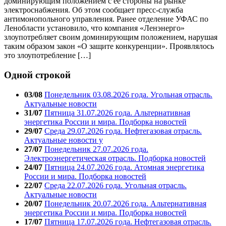
доминирующим положением с ее стороны на рынке
электроснабжения. Об этом сообщает пресс-служба
антимонопольного управления. Ранее отделение УФАС по
Ленобласти установило, что компания «Ленэнерго»
злоупотребляет своим доминирующим положением, нарушая
таким образом закон «О защите конкуренции». Проявлялось
это злоупотребление […]
Одной строкой
03/08
Понедельник 03.08.2026 года. Угольная отрасль.
Актуальные новости
31/07
Пятница 31.07.2026 года. Альтернативная
энергетика России и мира. Подборка новостей
29/07
Среда 29.07.2026 года. Нефтегазовая отрасль.
Актуальные новости у
27/07
Понедельник 27.07.2026 года.
Электроэнергетическая отрасль. Подборка новостей
24/07
Пятница 24.07.2026 года. Атомная энергетика
России и мира. Подборка новостей
22/07
Среда 22.07.2026 года. Угольная отрасль.
Актуальные новости
20/07
Понедельник 20.07.2026 года. Альтернативная
энергетика России и мира. Подборка новостей
17/07
Пятница 17.07.2026 года. Нефтегазовая отрасль.