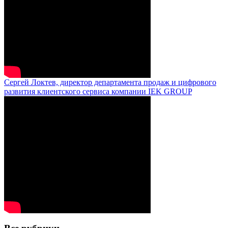
Сергей Локтев, директор департамента продаж и цифрового
развития клиентского сервиса компании IEK GROUP