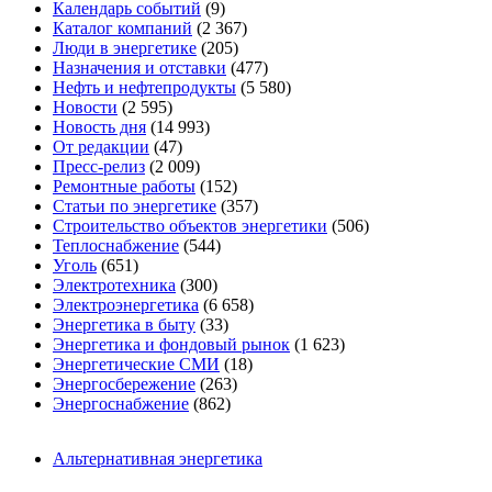
Календарь событий
(9)
Каталог компаний
(2 367)
Люди в энергетике
(205)
Назначения и отставки
(477)
Нефть и нефтепродукты
(5 580)
Новости
(2 595)
Новость дня
(14 993)
От редакции
(47)
Пресс-релиз
(2 009)
Ремонтные работы
(152)
Статьи по энергетике
(357)
Строительство объектов энергетики
(506)
Теплоснабжение
(544)
Уголь
(651)
Электротехника
(300)
Электроэнергетика
(6 658)
Энергетика в быту
(33)
Энергетика и фондовый рынок
(1 623)
Энергетические СМИ
(18)
Энергосбережение
(263)
Энергоснабжение
(862)
Альтернативная энергетика