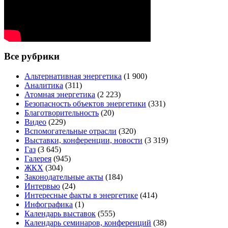
Все рубрики
Альтернативная энергетика
(1 900)
Аналитика
(311)
Атомная энергетика
(2 223)
Безопасность объектов энергетики
(331)
Благотворительность
(20)
Видео
(229)
Вспомогательные отрасли
(320)
Выставки, конференции, новости
(3 319)
Газ
(3 645)
Галерея
(945)
ЖКХ
(304)
Законодательные акты
(184)
Интервью
(24)
Интересные факты в энергетике
(414)
Инфографика
(1)
Календарь выставок
(555)
Календарь семинаров, конференций
(38)