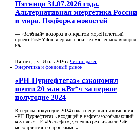
Пятница 31.07.2026 года.
Альтернативная энергетика России
и мира. Подборка новостей
— «Зелёный» водород в открытом мореПилотный
проект PosHYdon впервые произвёл «зелёный» водород
на...
Пятница, 31 Июль 2026 /
Читать далее
Энергетика и фондовый рынок
«РН-Пурнефтегаз» сэкономил
почти 20 млн кВт*ч за первое
полугодие 2024
В первом полугодии 2024 года специалисты компании
«РН-Пурнефтегаз», входящей в нефтегазодобывающий
комплекс НК «Роснефть», успешно реализовали 946
мероприятий по программе...