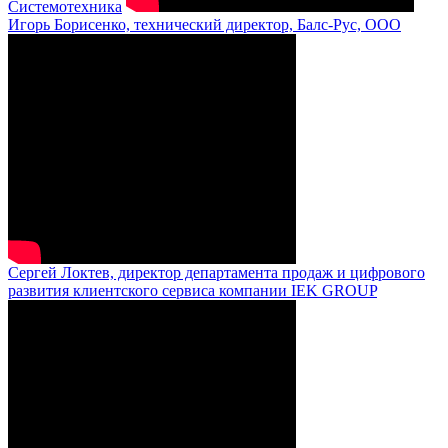
Системотехника
Игорь Борисенко, технический директор, Балс-Рус, ООО
Сергей Локтев, директор департамента продаж и цифрового
развития клиентского сервиса компании IEK GROUP