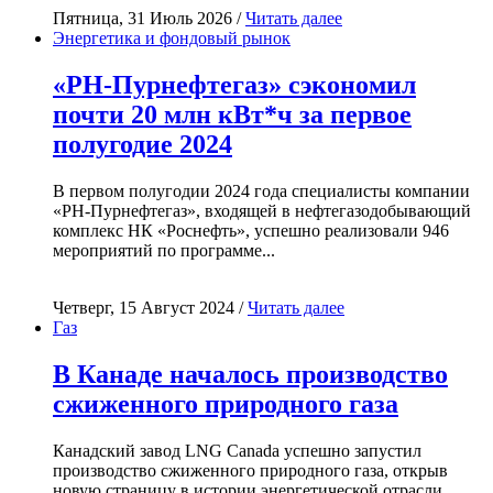
Пятница, 31 Июль 2026 /
Читать далее
Энергетика и фондовый рынок
«РН-Пурнефтегаз» сэкономил
почти 20 млн кВт*ч за первое
полугодие 2024
В первом полугодии 2024 года специалисты компании
«РН-Пурнефтегаз», входящей в нефтегазодобывающий
комплекс НК «Роснефть», успешно реализовали 946
мероприятий по программе...
Четверг, 15 Август 2024 /
Читать далее
Газ
В Канаде началось производство
сжиженного природного газа
Канадский завод LNG Canada успешно запустил
производство сжиженного природного газа, открыв
новую страницу в истории энергетической отрасли