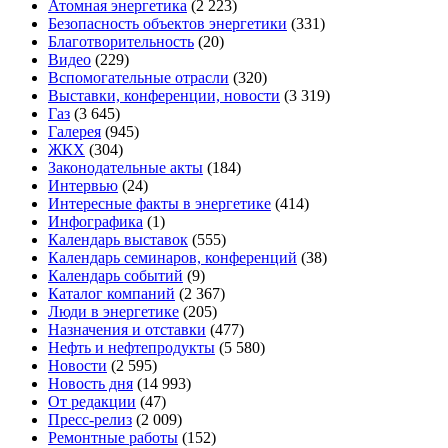
Атомная энергетика
(2 223)
Безопасность объектов энергетики
(331)
Благотворительность
(20)
Видео
(229)
Вспомогательные отрасли
(320)
Выставки, конференции, новости
(3 319)
Газ
(3 645)
Галерея
(945)
ЖКХ
(304)
Законодательные акты
(184)
Интервью
(24)
Интересные факты в энергетике
(414)
Инфографика
(1)
Календарь выставок
(555)
Календарь семинаров, конференций
(38)
Календарь событий
(9)
Каталог компаний
(2 367)
Люди в энергетике
(205)
Назначения и отставки
(477)
Нефть и нефтепродукты
(5 580)
Новости
(2 595)
Новость дня
(14 993)
От редакции
(47)
Пресс-релиз
(2 009)
Ремонтные работы
(152)