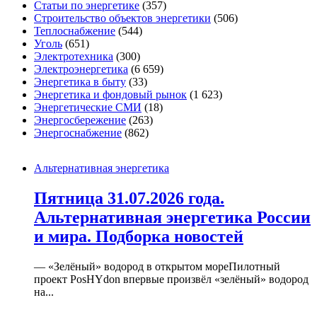
Статьи по энергетике
(357)
Строительство объектов энергетики
(506)
Теплоснабжение
(544)
Уголь
(651)
Электротехника
(300)
Электроэнергетика
(6 659)
Энергетика в быту
(33)
Энергетика и фондовый рынок
(1 623)
Энергетические СМИ
(18)
Энергосбережение
(263)
Энергоснабжение
(862)
Альтернативная энергетика
Пятница 31.07.2026 года.
Альтернативная энергетика России
и мира. Подборка новостей
— «Зелёный» водород в открытом мореПилотный
проект PosHYdon впервые произвёл «зелёный» водород
на...