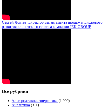
Сергей Локтев, директор департамента продаж и цифрового
развития клиентского сервиса компании IEK GROUP
Все рубрики
Альтернативная энергетика
(1 900)
Аналитика
(311)