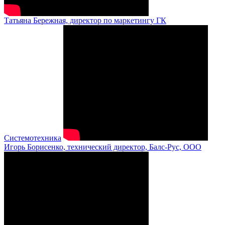
Татьяна Бережная, директор по маркетингу ГК
Системотехника
Игорь Борисенко, технический директор, Балс-Рус, ООО