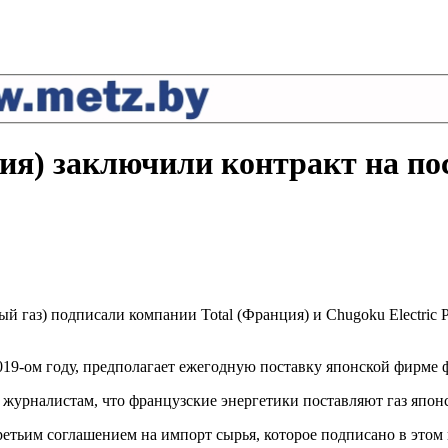
ония) заключили контракт на п
 газ) подписали компании Total (Франция) и Chugoku Electric
19-ом году, предполагает ежегодную поставку японской фирме 
л журналистам, что французские энергетики поставляют газ япон
е третьим соглашением на импорт сырья, которое подписано в эт