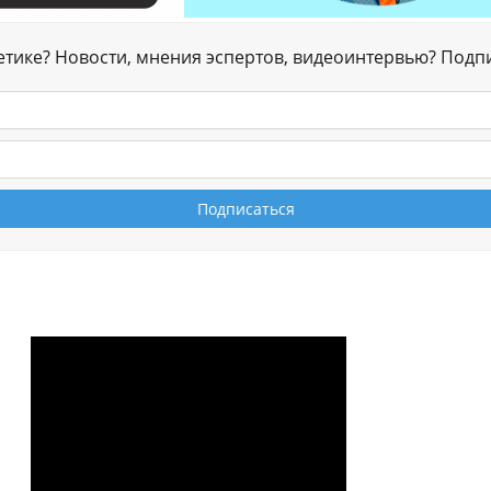
гетике? Новости, мнения эспертов, видеоинтервью? Подп