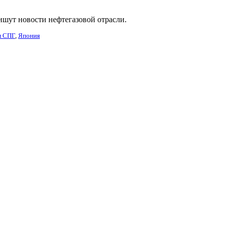
ишут новости нефтегазовой отрасли.
л СПГ
,
Япония