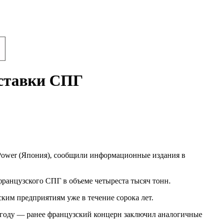
оставки СПГ
 Power (Япония), сообщили информационные издания в
французского СПГ в объеме четыреста тысяч тонн.
ским предприятиям уже в течение сорока лет.
ом году — ранее французский концерн заключил аналогичные