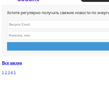
Хотите регулярно получать свежие новости по энер
Все видео
1
2
3
4
5