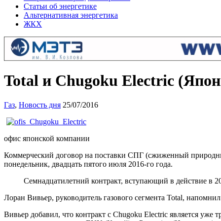
Статьи об энергетике
Альтернативная энергетика
ЖКХ
Total и Chugoku Electric (Яп
Газ
,
Новость дня
25/07/2016
офис японской компании
Коммерческий договор на поставки СПГ (сжиженный природный
понедельник, двадцать пятого июля 2016-го года.
Семнадцатилетний контракт, вступающий в действие в 20
Лоран Вивьер, руководитель газового сегмента Total, напомни
Вивьер добавил, что контракт с Chugoku Electric является уж