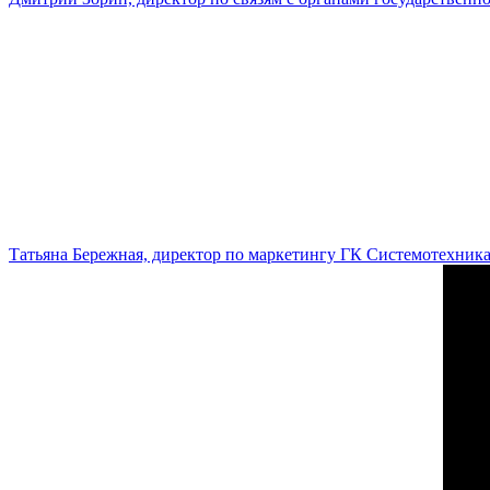
Татьяна Бережная, директор по маркетингу ГК Системотехник