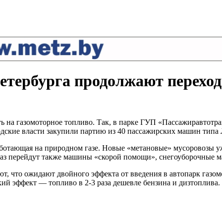
тербурга продолжают переход
 на газомоторное топливо. Так, в парке ГУП «Пассажиравтотра
родские власти закупили партию из 40 пассажирских машин тип
работающая на природном газе. Новые «метановые» мусоровозы 
аз перейдут также машины «скорой помощи», снегоуборочные м
т, что ожидают двойного эффекта от введения в автопарк газом
ский эффект — топливо в 2-3 раза дешевле бензина и дизтоплива.