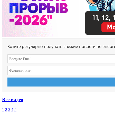
Хотите регулярно получать свежие новости по энер
Все видео
1
2
3
4
5