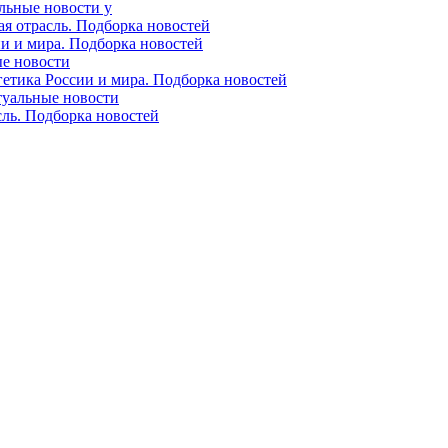
альные новости у
ая отрасль. Подборка новостей
ии и мира. Подборка новостей
ые новости
гетика России и мира. Подборка новостей
ктуальные новости
сль. Подборка новостей