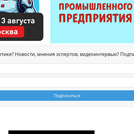
гетике? Новости, мнения эспертов, видеоинтервью? Подп