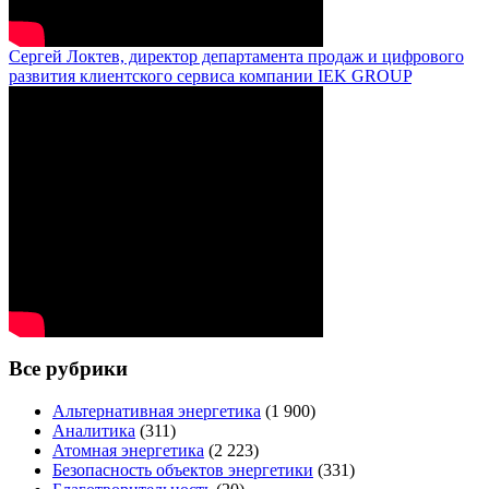
Сергей Локтев, директор департамента продаж и цифрового
развития клиентского сервиса компании IEK GROUP
Все рубрики
Альтернативная энергетика
(1 900)
Аналитика
(311)
Атомная энергетика
(2 223)
Безопасность объектов энергетики
(331)