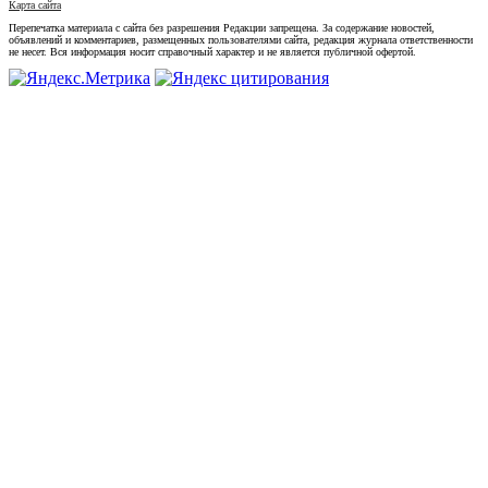
Карта сайта
Перепечатка материала с сайта без разрешения Редакции запрещена. За содержание новостей,
объявлений и комментариев, размещенных пользователями сайта, редакция журнала ответственности
не несет. Вся информация носит справочный характер и не является публичной офертой.