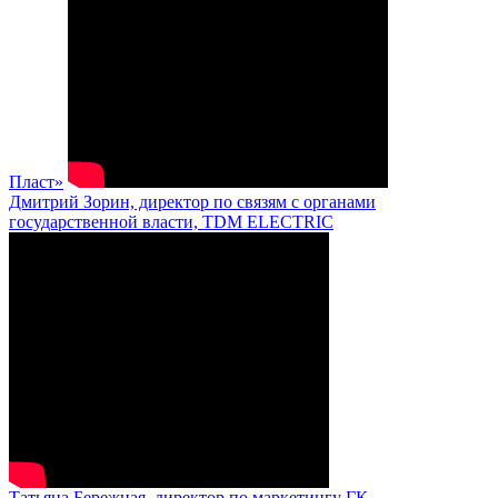
Пласт»
Дмитрий Зорин, директор по связям с органами
государственной власти, TDM ELECTRIC
Татьяна Бережная, директор по маркетингу ГК