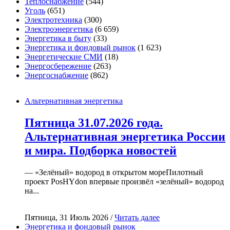
Теплоснабжение
(544)
Уголь
(651)
Электротехника
(300)
Электроэнергетика
(6 659)
Энергетика в быту
(33)
Энергетика и фондовый рынок
(1 623)
Энергетические СМИ
(18)
Энергосбережение
(263)
Энергоснабжение
(862)
Альтернативная энергетика
Пятница 31.07.2026 года.
Альтернативная энергетика России
и мира. Подборка новостей
— «Зелёный» водород в открытом мореПилотный
проект PosHYdon впервые произвёл «зелёный» водород
на...
Пятница, 31 Июль 2026 /
Читать далее
Энергетика и фондовый рынок