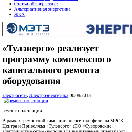
Статьи об энергетике
Альтернативная энергетика
ЖКХ
«Тулэнерго» реализует
программу комплексного
капитального ремонта
оборудования
электросети
,
Электроэнергетика
06/08/2013
ремонт подстанции
В рамках ремонтной кампании энергетики филиала МРСК
Центра и Приволжья «Тулэнерго» (ПО «Суворовские
электрические сети») выполнили значительный объем работ