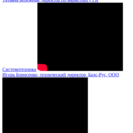
Системотехника
Игорь Борисенко, технический директор, Балс-Рус, ООО