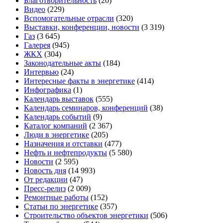
Благотворительность
(20)
Видео
(229)
Вспомогательные отрасли
(320)
Выставки, конференции, новости
(3 319)
Газ
(3 645)
Галерея
(945)
ЖКХ
(304)
Законодательные акты
(184)
Интервью
(24)
Интересные факты в энергетике
(414)
Инфографика
(1)
Календарь выставок
(555)
Календарь семинаров, конференций
(38)
Календарь событий
(9)
Каталог компаний
(2 367)
Люди в энергетике
(205)
Назначения и отставки
(477)
Нефть и нефтепродукты
(5 580)
Новости
(2 595)
Новость дня
(14 993)
От редакции
(47)
Пресс-релиз
(2 009)
Ремонтные работы
(152)
Статьи по энергетике
(357)
Строительство объектов энергетики
(506)