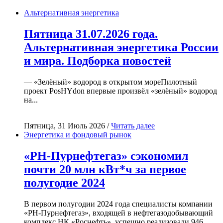
Альтернативная энергетика
Пятница 31.07.2026 года.
Альтернативная энергетика России
и мира. Подборка новостей
— «Зелёный» водород в открытом мореПилотный
проект PosHYdon впервые произвёл «зелёный» водород
на...
Пятница, 31 Июль 2026 /
Читать далее
Энергетика и фондовый рынок
«РН-Пурнефтегаз» сэкономил
почти 20 млн кВт*ч за первое
полугодие 2024
В первом полугодии 2024 года специалисты компании
«РН-Пурнефтегаз», входящей в нефтегазодобывающий
комплекс НК «Роснефть», успешно реализовали 946