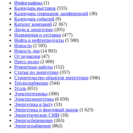
Инфографика
(1)
Календарь выставок
(555)
Календарь семинаров, конференций
(38)
Календарь событий
(9)
Каталог компаний
(2 367)
Люди в энергетике
(205)
Назначения и отставки
(477)
Нефть и нефтепродукты
(5 580)
Новости
(2 595)
Новость дня
(14 993)
От редакции
(47)
Пресс-релиз
(2 009)
Ремонтные работы
(152)
Статьи по энергетике
(357)
Строительство объектов энергетики
(506)
Теплоснабжение
(544)
Уголь
(651)
Электротехника
(300)
Электроэнергетика
(6 659)
Энергетика в быту
(33)
Энергетика и фондовый рынок
(1 623)
Энергетические СМИ
(18)
Энергосбережение
(263)
Энергоснабжение
(862)