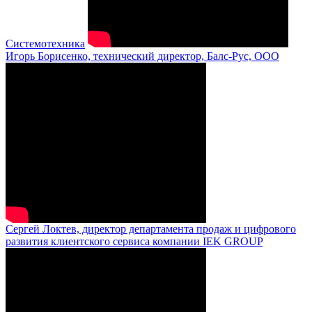
Системотехника
Игорь Борисенко, технический директор, Балс-Рус, ООО
Сергей Локтев, директор департамента продаж и цифрового
развития клиентского сервиса компании IEK GROUP