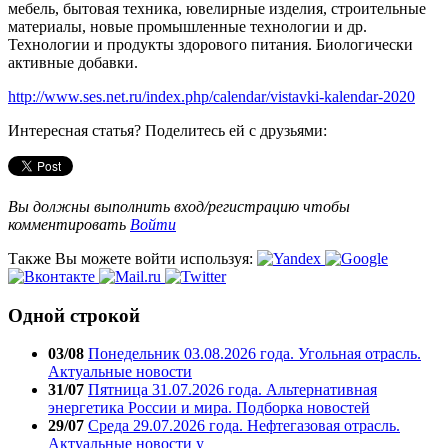
мебель, бытовая техника, ювелирные изделия, строительные
материалы, новые промышленные технологии и др.
Технологии и продукты здорового питания. Биологически
активные добавки.
http://www.ses.net.ru/index.php/calendar/vistavki-kalendar-2020
Интересная статья? Поделитесь ей с друзьями:
Вы должны выполнить вход/регистрацию чтобы
комментировать
Войти
Также Вы можете войти используя:
Одной строкой
03/08
Понедельник 03.08.2026 года. Угольная отрасль.
Актуальные новости
31/07
Пятница 31.07.2026 года. Альтернативная
энергетика России и мира. Подборка новостей
29/07
Среда 29.07.2026 года. Нефтегазовая отрасль.
Актуальные новости у