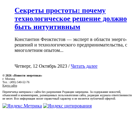
Секреты простоты: почему
технологическое решение должно
быть интуитивным
Константин Феоктистов — эксперт в области энерго-
решений и технологического предпринимательства, с
многолетним опытом...
Четверг, 12 Октябрь 2023 /
Читать далее
© 2026 «Новости энеретики»
г. Москва
Тел.: (495) 540-52-76
Карта сайта
Перепечатка материала с сайта без разрешения Редакции запрещена. За содержание новостей,
объявлений и комментариев, размещенных пользователями сайта, редакция журнала ответственности
не несет. Вся информация носит справочный характер и не является публичной офертой.