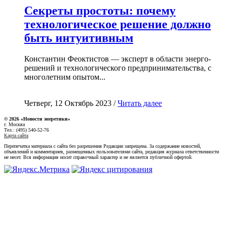
Секреты простоты: почему
технологическое решение должно
быть интуитивным
Константин Феоктистов — эксперт в области энерго-
решений и технологического предпринимательства, с
многолетним опытом...
Четверг, 12 Октябрь 2023 /
Читать далее
© 2026 «Новости энеретики»
г. Москва
Тел.: (495) 540-52-76
Карта сайта
Перепечатка материала с сайта без разрешения Редакции запрещена. За содержание новостей,
объявлений и комментариев, размещенных пользователями сайта, редакция журнала ответственности
не несет. Вся информация носит справочный характер и не является публичной офертой.