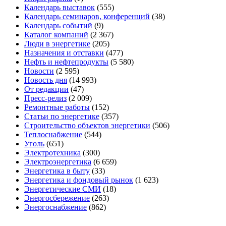
Календарь выставок
(555)
Календарь семинаров, конференций
(38)
Календарь событий
(9)
Каталог компаний
(2 367)
Люди в энергетике
(205)
Назначения и отставки
(477)
Нефть и нефтепродукты
(5 580)
Новости
(2 595)
Новость дня
(14 993)
От редакции
(47)
Пресс-релиз
(2 009)
Ремонтные работы
(152)
Статьи по энергетике
(357)
Строительство объектов энергетики
(506)
Теплоснабжение
(544)
Уголь
(651)
Электротехника
(300)
Электроэнергетика
(6 659)
Энергетика в быту
(33)
Энергетика и фондовый рынок
(1 623)
Энергетические СМИ
(18)
Энергосбережение
(263)
Энергоснабжение
(862)