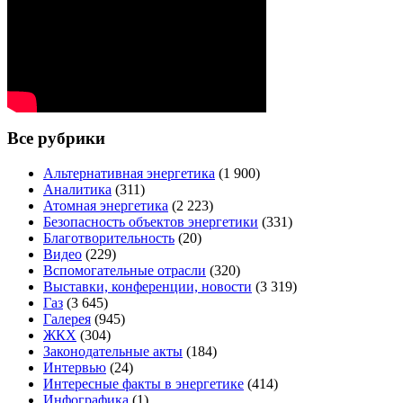
Все рубрики
Альтернативная энергетика
(1 900)
Аналитика
(311)
Атомная энергетика
(2 223)
Безопасность объектов энергетики
(331)
Благотворительность
(20)
Видео
(229)
Вспомогательные отрасли
(320)
Выставки, конференции, новости
(3 319)
Газ
(3 645)
Галерея
(945)
ЖКХ
(304)
Законодательные акты
(184)
Интервью
(24)
Интересные факты в энергетике
(414)
Инфографика
(1)