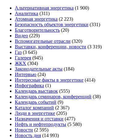
Альтернативная энергетика
(1 900)
Аналитика
(311)
Атомная энергетика
(2 223)
Безопасность объектов энергетики
(331)
Благотворительность
(20)
Видео
(229)
Вспомогательные отрасли
(320)
Выставки, конференции, новости
(3 319)
Газ
(3 645)
Галерея
(945)
ЖКХ
(304)
Законодательные акты
(184)
Интервью
(24)
Интересные факты в энергетике
(414)
Инфографика
(1)
Календарь выставок
(555)
Календарь семинаров, конференций
(38)
Календарь событий
(9)
Каталог компаний
(2 367)
Люди в энергетике
(205)
Назначения и отставки
(477)
Нефть и нефтепродукты
(5 580)
Новости
(2 595)
Новость дня
(14 993)