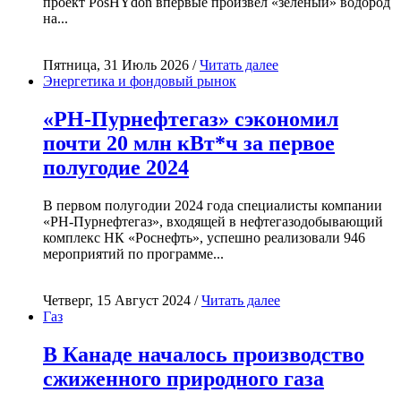
проект PosHYdon впервые произвёл «зелёный» водород
на...
Пятница, 31 Июль 2026 /
Читать далее
Энергетика и фондовый рынок
«РН-Пурнефтегаз» сэкономил
почти 20 млн кВт*ч за первое
полугодие 2024
В первом полугодии 2024 года специалисты компании
«РН-Пурнефтегаз», входящей в нефтегазодобывающий
комплекс НК «Роснефть», успешно реализовали 946
мероприятий по программе...
Четверг, 15 Август 2024 /
Читать далее
Газ
В Канаде началось производство
сжиженного природного газа