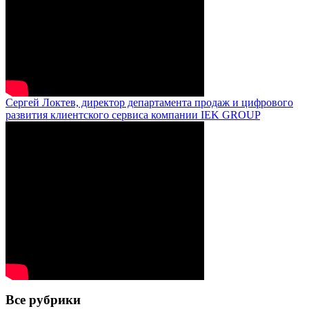
Сергей Локтев, директор департамента продаж и цифрового
развития клиентского сервиса компании IEK GROUP
Все рубрики