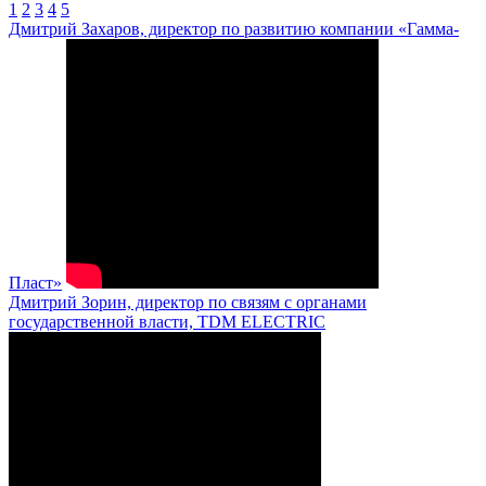
1
2
3
4
5
Дмитрий Захаров, директор по развитию компании «Гамма-
Пласт»
Дмитрий Зорин, директор по связям с органами
государственной власти, TDM ELECTRIC