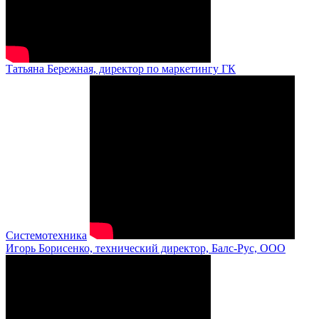
Татьяна Бережная, директор по маркетингу ГК
Системотехника
Игорь Борисенко, технический директор, Балс-Рус, ООО