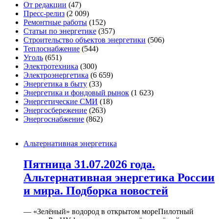
От редакции
(47)
Пресс-релиз
(2 009)
Ремонтные работы
(152)
Статьи по энергетике
(357)
Строительство объектов энергетики
(506)
Теплоснабжение
(544)
Уголь
(651)
Электротехника
(300)
Электроэнергетика
(6 659)
Энергетика в быту
(33)
Энергетика и фондовый рынок
(1 623)
Энергетические СМИ
(18)
Энергосбережение
(263)
Энергоснабжение
(862)
Альтернативная энергетика
Пятница 31.07.2026 года.
Альтернативная энергетика России
и мира. Подборка новостей
— «Зелёный» водород в открытом мореПилотный