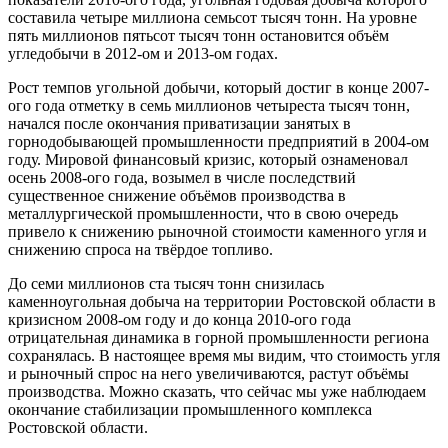
составила четыре миллиона семьсот тысяч тонн. На уровне
пять миллионов пятьсот тысяч тонн остановится объём
угледобычи в 2012-ом и 2013-ом годах.
Рост темпов угольной добычи, который достиг в конце 2007-
ого года отметку в семь миллионов четыреста тысяч тонн,
начался после окончания приватизации занятых в
горнодобывающей промышленности предприятий в 2004-ом
году. Мировой финансовый кризис, который ознаменовал
осень 2008-ого года, возымел в числе последствий
существенное снижение объёмов производства в
металлургической промышленности, что в свою очередь
привело к снижению рыночной стоимости каменного угля и
снижению спроса на твёрдое топливо.
До семи миллионов ста тысяч тонн снизилась
каменноугольная добыча на территории Ростовской области в
кризисном 2008-ом году и до конца 2010-ого года
отрицательная динамика в горной промышленности региона
сохранялась. В настоящее время мы видим, что стоимость угля
и рыночный спрос на него увеличиваются, растут объёмы
производства. Можно сказать, что сейчас мы уже наблюдаем
окончание стабилизации промышленного комплекса
Ростовской области.