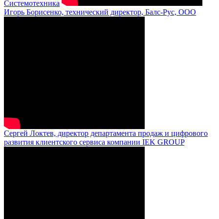
Системотехника
Игорь Борисенко, технический директор, Балс-Рус, ООО
Сергей Локтев, директор департамента продаж и цифрового
развития клиентского сервиса компании IEK GROUP