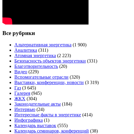
Все рубрики
Альтернативная энергетика
(1 900)
Аналитика
(311)
Атомная энергетика
(2 223)
Безопасность объектов энергетики
(331)
Благотворительность
(20)
Видео
(229)
Вспомогательные отрасли
(320)
Выставки, конференции, новости
(3 319)
Газ
(3 645)
Галерея
(945)
ЖКХ
(304)
Законодательные акты
(184)
Интервью
(24)
Интересные факты в энергетике
(414)
Инфографика
(1)
Календарь выставок
(555)
Календарь семинаров, конференций
(38)