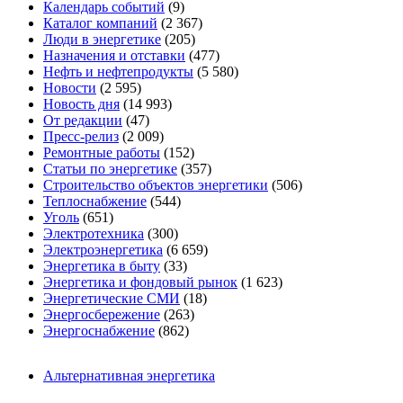
Календарь событий
(9)
Каталог компаний
(2 367)
Люди в энергетике
(205)
Назначения и отставки
(477)
Нефть и нефтепродукты
(5 580)
Новости
(2 595)
Новость дня
(14 993)
От редакции
(47)
Пресс-релиз
(2 009)
Ремонтные работы
(152)
Статьи по энергетике
(357)
Строительство объектов энергетики
(506)
Теплоснабжение
(544)
Уголь
(651)
Электротехника
(300)
Электроэнергетика
(6 659)
Энергетика в быту
(33)
Энергетика и фондовый рынок
(1 623)
Энергетические СМИ
(18)
Энергосбережение
(263)
Энергоснабжение
(862)
Альтернативная энергетика