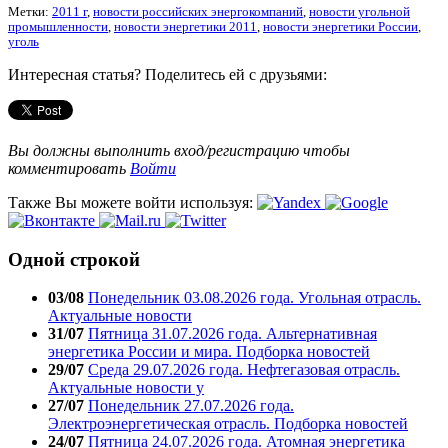
Метки:
2011 г
,
новости российских энергокомпаний
,
новости угольной
промышленности
,
новости энергетики 2011
,
новости энергетики России
,
уголь
Интересная статья? Поделитесь ей с друзьями:
Вы должны выполнить вход/регистрацию чтобы
комментировать
Войти
Также Вы можете войти используя:
Одной строкой
03/08
Понедельник 03.08.2026 года. Угольная отрасль.
Актуальные новости
31/07
Пятница 31.07.2026 года. Альтернативная
энергетика России и мира. Подборка новостей
29/07
Среда 29.07.2026 года. Нефтегазовая отрасль.
Актуальные новости у
27/07
Понедельник 27.07.2026 года.
Электроэнергетическая отрасль. Подборка новостей
24/07
Пятница 24.07.2026 года. Атомная энергетика