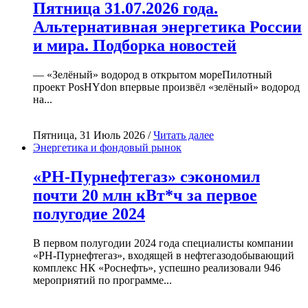
Пятница 31.07.2026 года.
Альтернативная энергетика России
и мира. Подборка новостей
— «Зелёный» водород в открытом мореПилотный
проект PosHYdon впервые произвёл «зелёный» водород
на...
Пятница, 31 Июль 2026 /
Читать далее
Энергетика и фондовый рынок
«РН-Пурнефтегаз» сэкономил
почти 20 млн кВт*ч за первое
полугодие 2024
В первом полугодии 2024 года специалисты компании
«РН-Пурнефтегаз», входящей в нефтегазодобывающий
комплекс НК «Роснефть», успешно реализовали 946
мероприятий по программе...