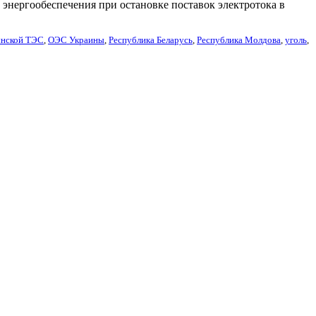
 энергообеспечения при остановке поставок электротока в
ынской ТЭС
,
ОЭС Украины
,
Республика Беларусь
,
Республика Молдова
,
уголь
,