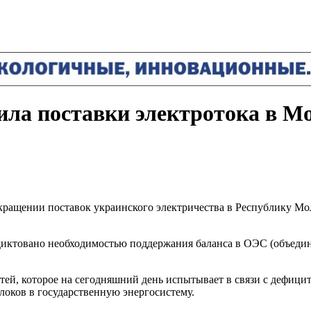
ила поставки электротока в М
ращении поставок украинского электричества в Республику Мол
диктовано необходимостью поддержания баланса в ОЭС (объедин
тей, которое на сегодняшний день испытывает в связи с дефиц
оков в государственную энергосистему.