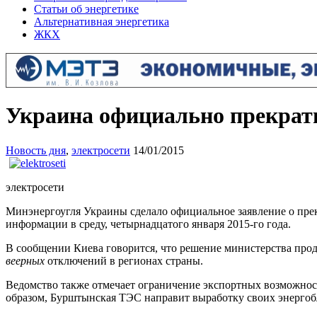
Статьи об энергетике
Альтернативная энергетика
ЖКХ
Украина официально прекрат
Новость дня
,
электросети
14/01/2015
электросети
Минэнергоугля Украины сделало официальное заявление о прек
информации в среду, четырнадцатого января 2015-го года.
В сообщении Киева говорится, что решение министерства про
веерных
отключений в регионах страны.
Ведомство также отмечает ограничение экспортных возможнос
образом, Бурштынская ТЭС направит выработку своих энергобл