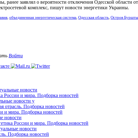
, ранее заявлял о вероятности отключения Одесской области от
ектросетевой комплекс, пишут новости энергетики Украины.
авия
,
объединенная энергетическая система
,
Одесская область
,
Остров Буршт
вать
Войти
ктуальные новости
ка России и мира. Подборка новостей
альные новости у
ая отрасль. Подборка новостей
ии и мира. Подборка новостей
ые новости
гетика России и мира. Подборка новостей
ктуальные новости
сль. Подборка новостей