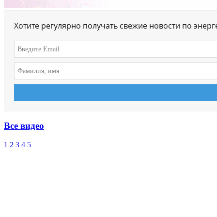
Хотите регулярно получать свежие новости по энер
Все видео
1
2
3
4
5