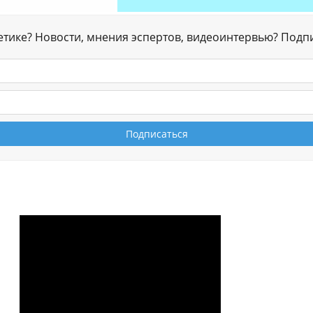
гетике? Новости, мнения эспертов, видеоинтервью? Подп