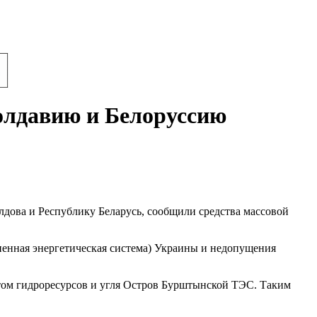
олдавию и Белоруссию
дова и Республику Беларусь, сообщили средства массовой
енная энергетическая система) Украины и недопущения
итом гидроресурсов и угля Остров Бурштынской ТЭС. Таким