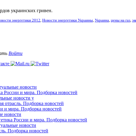
ардов украинских гривен.
овости энергетики 2012
,
Новости энергетики Украины
,
Украина
,
цены на газ
,
э
вать
Войти
ктуальные новости
ка России и мира. Подборка новостей
альные новости у
ая отрасль. Подборка новостей
ии и мира. Подборка новостей
ые новости
гетика России и мира. Подборка новостей
ктуальные новости
сль. Подборка новостей