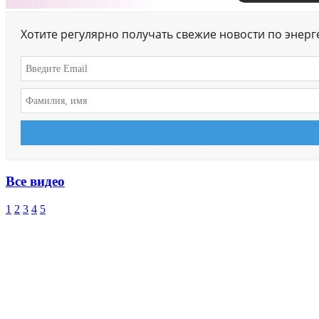
Хотите регулярно получать свежие новости по энер
Все видео
1
2
3
4
5