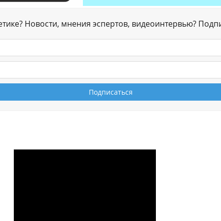
гетике? Новости, мнения эспертов, видеоинтервью? Подп