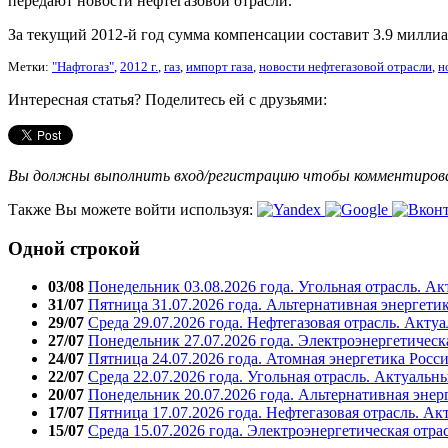
передают новости нефтегазовой отрасли.
За текущий 2012-й год сумма компенсации составит 3.9 милли
Метки:
"Нафтогаз"
,
2012 г.
,
газ
,
импорт газа
,
новости нефтегазовой отрасли
,
н
Интересная статья? Поделитесь ей с друзьями:
Вы должны выполнить вход/регистрацию чтобы комментиро
Также Вы можете войти используя:
Одной строкой
03/08
Понедельник 03.08.2026 года. Угольная отрасль. А
31/07
Пятница 31.07.2026 года. Альтернативная энергети
29/07
Среда 29.07.2026 года. Нефтегазовая отрасль. Акту
27/07
Понедельник 27.07.2026 года. Электроэнергетическ
24/07
Пятница 24.07.2026 года. Атомная энергетика Росс
22/07
Среда 22.07.2026 года. Угольная отрасль. Актуальн
20/07
Понедельник 20.07.2026 года. Альтернативная энер
17/07
Пятница 17.07.2026 года. Нефтегазовая отрасль. А
15/07
Среда 15.07.2026 года. Электроэнергетическая отра