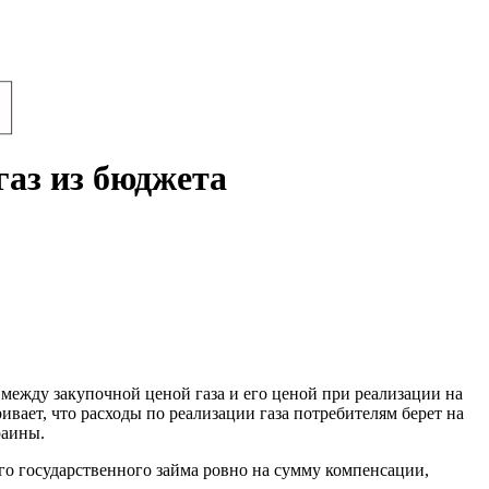
газ из бюджета
между закупочной ценой газа и его ценой при реализации на
вает, что расходы по реализации газа потребителям берет на
раины.
го государственного займа ровно на сумму компенсации,