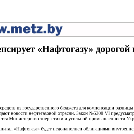
нсирует «Нафтогазу» дорогой 
редств из государственного бюджета для компенсации разницы 
дают новости нефтегазовой отрасли. Закон №5308-VI предусматри
ачается Министерство энергетики и угольной промышленности Ук
капитал «Нафтогаза» будет недонаполнен облигациями внутренне