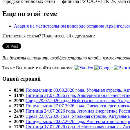
городских тепловых сетей — филиала ГУ ОАО «ТГК-2», взял с
Еще по этой теме
Авария на магистральном водоводе оставила Архангельск
Интересная статья? Поделитесь ей с друзьями:
Вы должны выполнить вход/регистрацию чтобы комментиро
Также Вы можете войти используя:
Одной строкой
03/08
Понедельник 03.08.2026 года. Угольная отрасль. А
31/07
Пятница 31.07.2026 года. Альтернативная энергети
29/07
Среда 29.07.2026 года. Нефтегазовая отрасль. Акту
27/07
Понедельник 27.07.2026 года. Электроэнергетическ
24/07
Пятница 24.07.2026 года. Атомная энергетика Росс
22/07
Среда 22.07.2026 года. Угольная отрасль. Актуальн
20/07
Понедельник 20.07.2026 года. Альтернативная энер
17/07
Пятница 17.07.2026 года. Нефтегазовая отрасль. А