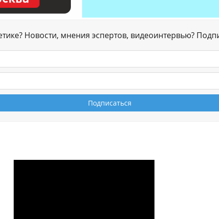
гетике? Новости, мнения эспертов, видеоинтервью? Подп