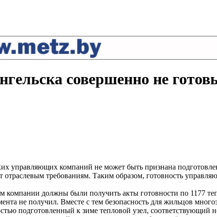
гельска совершенно не готовы
ских управляющих компаний не может быть признана подготовле
 отраслевым требованиям. Таким образом, готовность управляю
ком компании должны были получить акты готовности по 1177 те
ента не получил. Вместе с тем безопасность для жильцов многоэ
стью подготовленный к зиме тепловой узел, соответствующий н