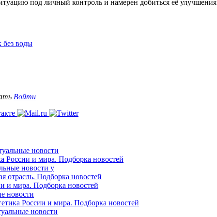
итуацию под личный контроль и намерен добиться её улучшения
 без воды
вать
Войти
ктуальные новости
ка России и мира. Подборка новостей
альные новости у
ая отрасль. Подборка новостей
ии и мира. Подборка новостей
ые новости
гетика России и мира. Подборка новостей
ктуальные новости