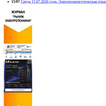
15/07
Среда 15.07.2026 года. Электроэнергетическая отра