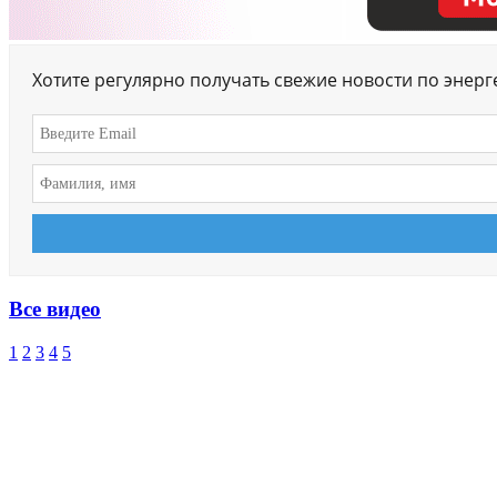
Хотите регулярно получать свежие новости по энер
Все видео
1
2
3
4
5