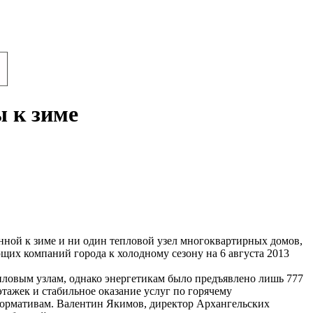
 к зиме
нной к зиме и ни один тепловой узел многоквартирных домов,
щих компаний города к холодному сезону на 6 августа 2013
пловым узлам, однако энергетикам было предъявлено лишь 777
тажек и стабильное оказание услуг по горячему
ормативам. Валентин Якимов, директор Архангельских