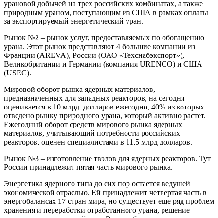
урановой добычей на трех российских комбинатах, а также
природным ураном, поступающим из США в рамках оплаты
за экспортируемый энергетический уран.
Рынок №2 – рынок услуг, предоставляемых по обогащению
урана. Этот рынок представляют 4 большие компании из
Франции (AREVA), России (ОАО «Техснабэкспорт»),
Великобритании и Германии (компания URENCO) и США
(USEC).
Мировой оборот рынка ядерных материалов,
предназначенных для западных реакторов, на сегодня
оценивается в 10 млрд. долларов ежегодно, 40% из которых
отведено рынку природного урана, который активно растет.
Ежегодный оборот средств мирового рынка ядерных
материалов, учитывающий потребности российских
реакторов, оценен специалистами в 11,5 млрд долларов.
Рынок №3 – изготовление твэлов для ядерных реакторов. Тут
России принадлежит пятая часть мирового рынка.
Энергетика ядерного типа до сих пор остается ведущей
экономической отраслью. Ей принадлежит четвертая часть в
энергобалансах 17 стран мира, но существует еще ряд проблем
хранения и переработки отработанного урана, решение