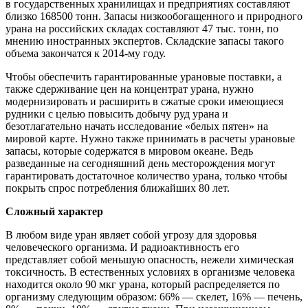
в государственных хранилищах и предприятиях составляют
близко 168500 тонн. Запасы низкообогащенного и природного
урана на российских складах составляют 47 тыс. тонн, по
мнению иностранных экспертов. Складские запасы такого
объема закончатся к 2014-му году.
Чтобы обеспечить гарантированные урановые поставки, а
также сдерживание цен на концентрат урана, нужно
модернизировать и расширить в сжатые сроки имеющиеся
рудники с целью повысить добычу руд урана и
безотлагательно начать исследование «белых пятен» на
мировой карте. Нужно также принимать в расчеты урановые
запасы, которые содержатся в мировом океане. Ведь
разведанные на сегодняшний день месторождения могут
гарантировать достаточное количество урана, только чтобы
покрыть спрос потребления ближайших 80 лет.
Сложный характер
В любом виде уран являет собой угрозу для здоровья
человеческого организма. И радиоактивность его
представляет собой меньшую опасность, нежели химическая
токсичность. В естественных условиях в организме человека
находится около 90 мкг урана, который распределяется по
организму следующим образом: 66% — скелет, 16% — печень,