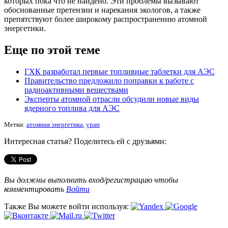
которых пока что не найдено. Эти проблемы вызывают
обоснованные претензии и нарекания экологов, а также
препятствуют более широкому распространению атомной
энергетики.
Еще по этой теме
ГХК разработал первые топливные таблетки для АЭС
Правительство предложило поправки к работе с
радиоактивными веществами
Эксперты атомной отрасли обсудили новые виды
ядерного топлива для АЭС
Метки:
атомная энергетика
,
уран
Интересная статья? Поделитесь ей с друзьями:
Вы должны выполнить вход/регистрацию чтобы
комментировать
Войти
Также Вы можете войти используя: