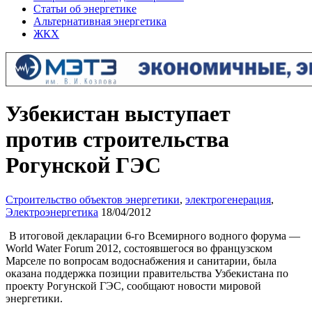
Статьи об энергетике
Альтернативная энергетика
ЖКХ
Узбекистан выступает
против строительства
Рогунской ГЭС
Строительство объектов энергетики
,
электрогенерация
,
Электроэнергетика
18/04/2012
В итоговой декларации 6-го Всемирного водного форума —
World Water Forum 2012, состоявшегося во французском
Марселе по вопросам водоснабжения и санитарии, была
оказана поддержка позиции правительства Узбекистана по
проекту Рогунской ГЭС, сообщают новости мировой
энергетики.