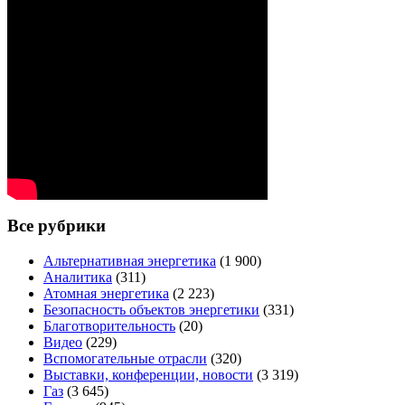
Все рубрики
Альтернативная энергетика
(1 900)
Аналитика
(311)
Атомная энергетика
(2 223)
Безопасность объектов энергетики
(331)
Благотворительность
(20)
Видео
(229)
Вспомогательные отрасли
(320)
Выставки, конференции, новости
(3 319)
Газ
(3 645)