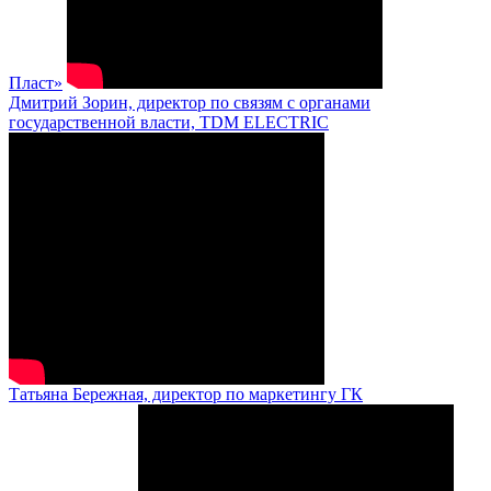
Пласт»
Дмитрий Зорин, директор по связям с органами
государственной власти, TDM ELECTRIC
Татьяна Бережная, директор по маркетингу ГК