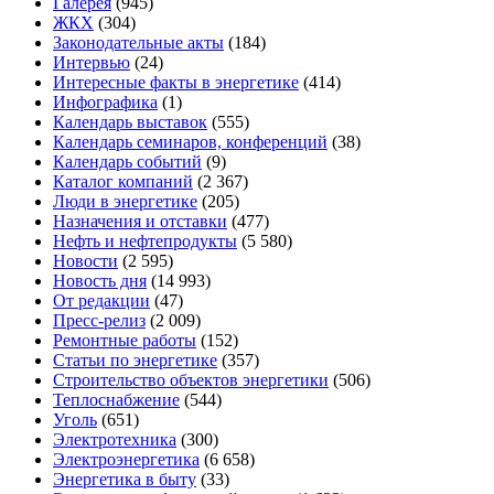
Галерея
(945)
ЖКХ
(304)
Законодательные акты
(184)
Интервью
(24)
Интересные факты в энергетике
(414)
Инфографика
(1)
Календарь выставок
(555)
Календарь семинаров, конференций
(38)
Календарь событий
(9)
Каталог компаний
(2 367)
Люди в энергетике
(205)
Назначения и отставки
(477)
Нефть и нефтепродукты
(5 580)
Новости
(2 595)
Новость дня
(14 993)
От редакции
(47)
Пресс-релиз
(2 009)
Ремонтные работы
(152)
Статьи по энергетике
(357)
Строительство объектов энергетики
(506)
Теплоснабжение
(544)
Уголь
(651)
Электротехника
(300)
Электроэнергетика
(6 658)
Энергетика в быту
(33)