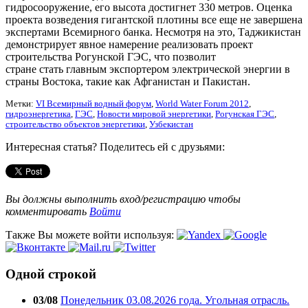
гидросооружение, его высота достигнет 330 метров. Оценка
проекта возведения гигантской плотины все еще не завершена
экспертами Всемирного банка. Несмотря на это, Таджикистан
демонстрирует явное намерение реализовать проект
строительства Рогунской ГЭС, что позволит
стране стать главным экспортером электрической энергии в
страны Востока, такие как Афганистан и Пакистан.
Метки:
VI Всемирный водный форум
,
World Water Forum 2012
,
гидроэнергетика
,
ГЭС
,
Новости мировой энергетики
,
Рогунская ГЭС
,
строительство объектов энергетики
,
Узбекистан
Интересная статья? Поделитесь ей с друзьями:
Вы должны выполнить вход/регистрацию чтобы
комментировать
Войти
Также Вы можете войти используя:
Одной строкой
03/08
Понедельник 03.08.2026 года. Угольная отрасль.