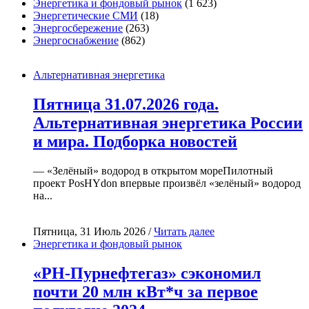
Энергетика и фондовый рынок
(1 623)
Энергетические СМИ
(18)
Энергосбережение
(263)
Энергоснабжение
(862)
Альтернативная энергетика
Пятница 31.07.2026 года.
Альтернативная энергетика России
и мира. Подборка новостей
— «Зелёный» водород в открытом мореПилотный
проект PosHYdon впервые произвёл «зелёный» водород
на...
Пятница, 31 Июль 2026 /
Читать далее
Энергетика и фондовый рынок
«РН-Пурнефтегаз» сэкономил
почти 20 млн кВт*ч за первое