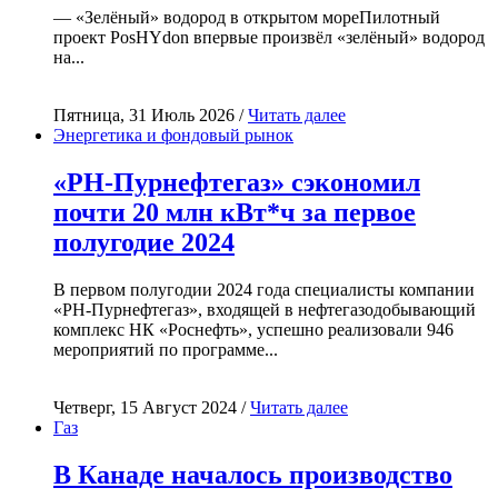
— «Зелёный» водород в открытом мореПилотный
проект PosHYdon впервые произвёл «зелёный» водород
на...
Пятница, 31 Июль 2026 /
Читать далее
Энергетика и фондовый рынок
«РН-Пурнефтегаз» сэкономил
почти 20 млн кВт*ч за первое
полугодие 2024
В первом полугодии 2024 года специалисты компании
«РН-Пурнефтегаз», входящей в нефтегазодобывающий
комплекс НК «Роснефть», успешно реализовали 946
мероприятий по программе...
Четверг, 15 Август 2024 /
Читать далее
Газ
В Канаде началось производство