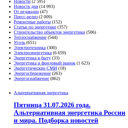
Новости
(2 595)
Новость дня
(14 993)
От редакции
(47)
Пресс-релиз
(2 009)
Ремонтные работы
(152)
Статьи по энергетике
(357)
Строительство объектов энергетики
(506)
Теплоснабжение
(544)
Уголь
(651)
Электротехника
(300)
Электроэнергетика
(6 659)
Энергетика в быту
(33)
Энергетика и фондовый рынок
(1 623)
Энергетические СМИ
(18)
Энергосбережение
(263)
Энергоснабжение
(862)
Альтернативная энергетика
Пятница 31.07.2026 года.
Альтернативная энергетика России
и мира. Подборка новостей