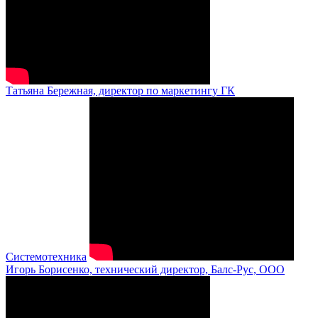
Татьяна Бережная, директор по маркетингу ГК
Системотехника
Игорь Борисенко, технический директор, Балс-Рус, ООО