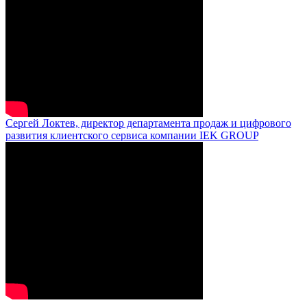
Сергей Локтев, директор департамента продаж и цифрового
развития клиентского сервиса компании IEK GROUP