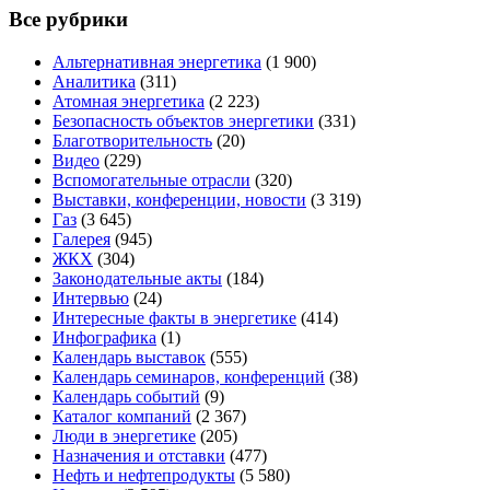
Все рубрики
Альтернативная энергетика
(1 900)
Аналитика
(311)
Атомная энергетика
(2 223)
Безопасность объектов энергетики
(331)
Благотворительность
(20)
Видео
(229)
Вспомогательные отрасли
(320)
Выставки, конференции, новости
(3 319)
Газ
(3 645)
Галерея
(945)
ЖКХ
(304)
Законодательные акты
(184)
Интервью
(24)
Интересные факты в энергетике
(414)
Инфографика
(1)
Календарь выставок
(555)
Календарь семинаров, конференций
(38)
Календарь событий
(9)
Каталог компаний
(2 367)
Люди в энергетике
(205)
Назначения и отставки
(477)
Нефть и нефтепродукты
(5 580)