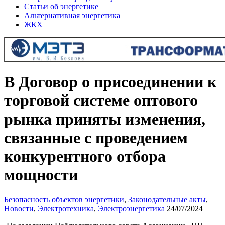
Статьи об энергетике
Альтернативная энергетика
ЖКХ
В Договор о присоединении к
торговой системе оптового
рынка приняты изменения,
связанные с проведением
конкурентного отбора
мощности
Безопасность объектов энергетики
,
Законодательные акты
,
Новости
,
Электротехника
,
Электроэнергетика
24/07/2024