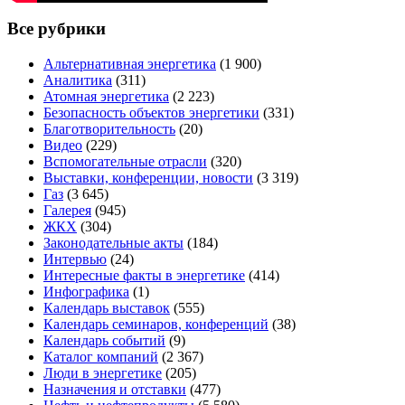
Все рубрики
Альтернативная энергетика
(1 900)
Аналитика
(311)
Атомная энергетика
(2 223)
Безопасность объектов энергетики
(331)
Благотворительность
(20)
Видео
(229)
Вспомогательные отрасли
(320)
Выставки, конференции, новости
(3 319)
Газ
(3 645)
Галерея
(945)
ЖКХ
(304)
Законодательные акты
(184)
Интервью
(24)
Интересные факты в энергетике
(414)
Инфографика
(1)
Календарь выставок
(555)
Календарь семинаров, конференций
(38)
Календарь событий
(9)
Каталог компаний
(2 367)
Люди в энергетике
(205)
Назначения и отставки
(477)