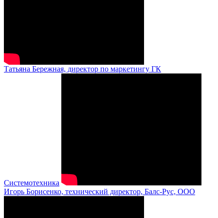
Татьяна Бережная, директор по маркетингу ГК
Системотехника
Игорь Борисенко, технический директор, Балс-Рус, ООО