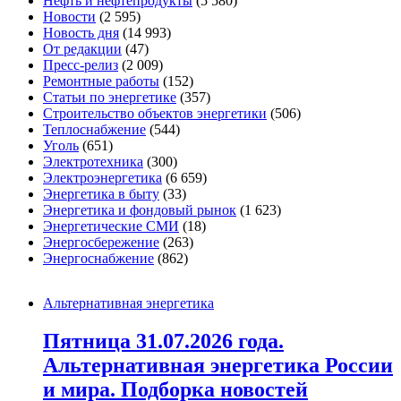
Нефть и нефтепродукты
(5 580)
Новости
(2 595)
Новость дня
(14 993)
От редакции
(47)
Пресс-релиз
(2 009)
Ремонтные работы
(152)
Статьи по энергетике
(357)
Строительство объектов энергетики
(506)
Теплоснабжение
(544)
Уголь
(651)
Электротехника
(300)
Электроэнергетика
(6 659)
Энергетика в быту
(33)
Энергетика и фондовый рынок
(1 623)
Энергетические СМИ
(18)
Энергосбережение
(263)
Энергоснабжение
(862)
Альтернативная энергетика
Пятница 31.07.2026 года.
Альтернативная энергетика России
и мира. Подборка новостей