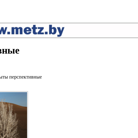
вные
рыты перспективные