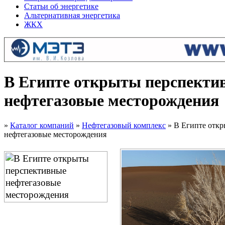
Статьи об энергетике
Альтернативная энергетика
ЖКХ
В Египте открыты перспекти
нефтегазовые месторождения
»
Каталог компаний
»
Нефтегазовый комплекс
» В Египте отк
нефтегазовые месторождения