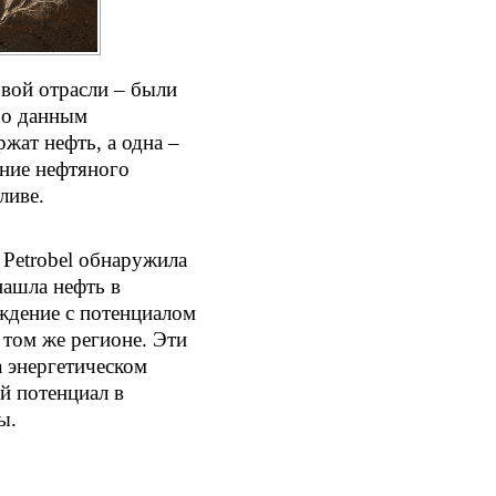
вой отрасли – были
По данным
жат нефть, а одна –
ние нефтяного
ливе.
 Petrobel обнаружила
ашла нефть в
ождение с потенциалом
 том же регионе. Эти
 энергетическом
й потенциал в
ы.