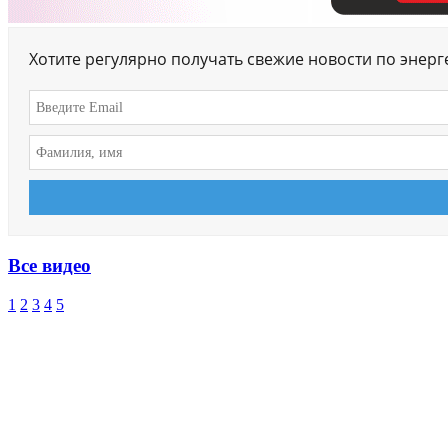
Хотите регулярно получать свежие новости по энер
Все видео
1
2
3
4
5