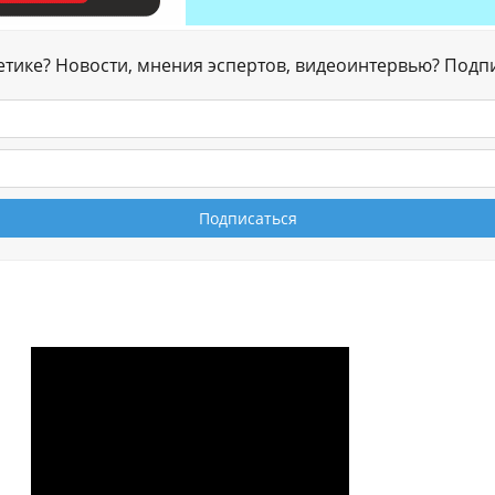
гетике? Новости, мнения эспертов, видеоинтервью? Подп