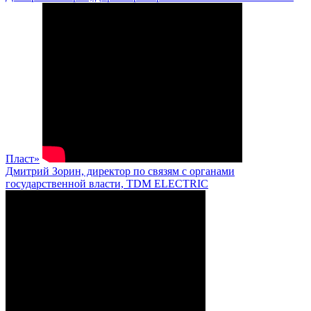
Пласт»
Дмитрий Зорин, директор по связям с органами
государственной власти, TDM ELECTRIC