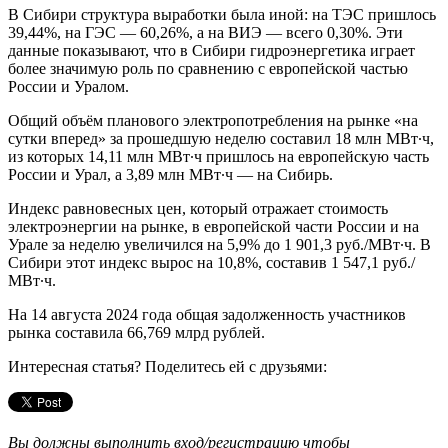
В Сибири структура выработки была иной: на ТЭС пришлось
39,44%, на ГЭС — 60,26%, а на ВИЭ — всего 0,30%. Эти
данные показывают, что в Сибири гидроэнергетика играет
более значимую роль по сравнению с европейской частью
России и Уралом.
Общий объём планового электропотребления на рынке «на
сутки вперед» за прошедшую неделю составил 18 млн МВт∙ч,
из которых 14,11 млн МВт∙ч пришлось на европейскую часть
России и Урал, а 3,89 млн МВт∙ч — на Сибирь.
Индекс равновесных цен, который отражает стоимость
электроэнергии на рынке, в европейской части России и на
Урале за неделю увеличился на 5,9% до 1 901,3 руб./МВт∙ч. В
Сибири этот индекс вырос на 10,8%, составив 1 547,1 руб./
МВт∙ч.
На 14 августа 2024 года общая задолженность участников
рынка составила 66,769 млрд рублей.
Интересная статья? Поделитесь ей с друзьями:
Вы должны выполнить вход/регистрацию чтобы