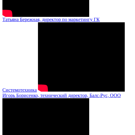
Татьяна Бережная, директор по маркетингу ГК
Системотехника
Игорь Борисенко, технический директор, Балс-Рус, ООО