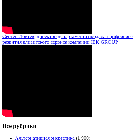
Сергей Локтев, директор департамента продаж и цифрового
развития клиентского сервиса компании IEK GROUP
Все рубрики
Альтернативная энергетика
(1 900)