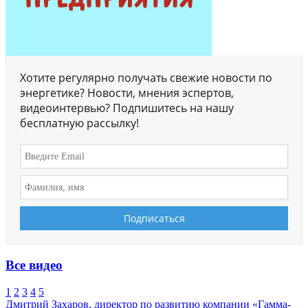
Хотите регулярно получать свежие новости по
энергетике? Новости, мнения эспертов,
видеоинтервью? Подпишитесь на нашу
бесплатную рассылку!
Все видео
1
2
3
4
5
Дмитрий Захаров, директор по развитию компании «Гамма-