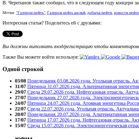
В. Черепанов также сообщил, что в следующем году концерн з
Метки:
"Газпром нефть"
,
Газпром нефть шельф
,
добыча нефти
,
новости нефте
Интересная статья? Поделитесь ей с друзьями:
Вы должны выполнить вход/регистрацию чтобы комментиро
Также Вы можете войти используя:
Одной строкой
03/08
Понедельник 03.08.2026 года. Угольная отрасль. А
31/07
Пятница 31.07.2026 года. Альтернативная энергети
29/07
Среда 29.07.2026 года. Нефтегазовая отрасль. Акту
27/07
Понедельник 27.07.2026 года. Электроэнергетическ
24/07
Пятница 24.07.2026 года. Атомная энергетика Росс
22/07
Среда 22.07.2026 года. Угольная отрасль. Актуальн
20/07
Понедельник 20.07.2026 года. Альтернативная энер
17/07
Пятница 17.07.2026 года. Нефтегазовая отрасль. А
15/07
Среда 15.07.2026 года. Электроэнергетическая отра