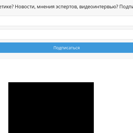
гетике? Новости, мнения эспертов, видеоинтервью? Подп