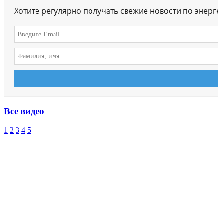
Хотите регулярно получать свежие новости по энер
Все видео
1
2
3
4
5