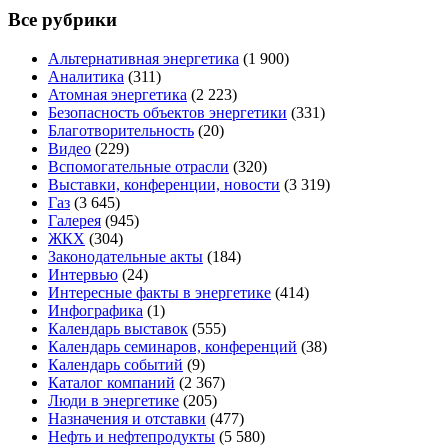
Все рубрики
Альтернативная энергетика
(1 900)
Аналитика
(311)
Атомная энергетика
(2 223)
Безопасность объектов энергетики
(331)
Благотворительность
(20)
Видео
(229)
Вспомогательные отрасли
(320)
Выставки, конференции, новости
(3 319)
Газ
(3 645)
Галерея
(945)
ЖКХ
(304)
Законодательные акты
(184)
Интервью
(24)
Интересные факты в энергетике
(414)
Инфографика
(1)
Календарь выставок
(555)
Календарь семинаров, конференций
(38)
Календарь событий
(9)
Каталог компаний
(2 367)
Люди в энергетике
(205)
Назначения и отставки
(477)
Нефть и нефтепродукты
(5 580)