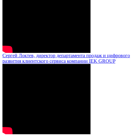
Сергей Локтев, директор департамента продаж и цифрового
развития клиентского сервиса компании IEK GROUP