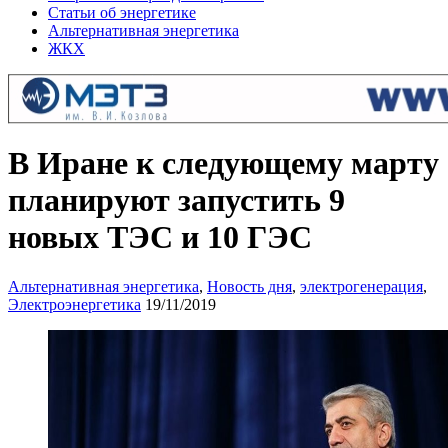
Статьи об энергетике
Альтернативная энергетика
ЖКХ
В Иране к следующему марту
планируют запустить 9
новых ТЭС и 10 ГЭС
Альтернативная энергетика
,
Новость дня
,
электрогенерация
,
Электроэнергетика
19/11/2019