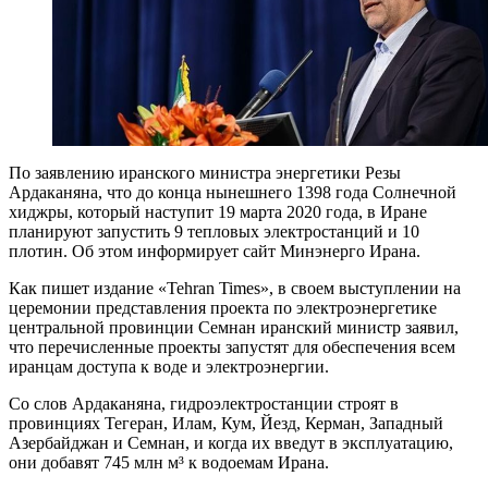
По заявлению иранского министра энергетики Резы
Ардаканяна, что до конца нынешнего 1398 года Солнечной
хиджры, который наступит 19 марта 2020 года, в Иране
планируют запустить 9 тепловых электростанций и 10
плотин. Об этом информирует сайт Минэнерго Ирана.
Как пишет издание «Tehran Times», в своем выступлении на
церемонии представления проекта по электроэнергетике
центральной провинции Семнан иранский министр заявил,
что перечисленные проекты запустят для обеспечения всем
иранцам доступа к воде и электроэнергии.
Со слов Ардаканяна, гидроэлектростанции строят в
провинциях Тегеран, Илам, Кум, Йезд, Керман, Западный
Азербайджан и Семнан, и когда их введут в эксплуатацию,
они добавят 745 млн м³ к водоемам Ирана.