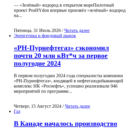
— «Зелёный» водород в открытом мореПилотный
проект PosHYdon впервые произвёл «зелёный» водород
на...
Пятница, 31 Июль 2026 /
Читать далее
Энергетика и фондовый рынок
«РН-Пурнефтегаз» сэкономил
почти 20 млн кВт*ч за первое
полугодие 2024
В первом полугодии 2024 года специалисты компании
«РН-Пурнефтегаз», входящей в нефтегазодобывающий
комплекс НК «Роснефть», успешно реализовали 946
мероприятий по программе...
Четверг, 15 Август 2024 /
Читать далее
Газ
В Канаде началось производство