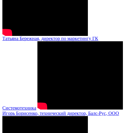
Татьяна Бережная, директор по маркетингу ГК
Системотехника
Игорь Борисенко, технический директор, Балс-Рус, ООО