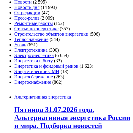
Новости
(2 595)
Новость дня
(14 993)
От редакции
(47)
Пресс-релиз
(2 009)
Ремонтные работы
(152)
Статьи по энергетике
(357)
Строительство объектов энергетики
(506)
Теплоснабжение
(544)
Уголь
(651)
Электротехника
(300)
Электроэнергетика
(6 659)
Энергетика в быту
(33)
Энергетика и фондовый рынок
(1 623)
Энергетические СМИ
(18)
Энергосбережение
(263)
Энергоснабжение
(862)
Альтернативная энергетика
Пятница 31.07.2026 года.
Альтернативная энергетика России
и мира. Подборка новостей