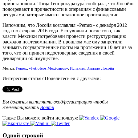
приостановили. Тогда Генпрокуратура сообщала, что Лосойю
подозревают в причастности к операциям с финансовыми
ресурсами, которые имеют незаконное происхождение.
Напомним, что Лосойя возглавлял «Pemex» с декабря 2012
года по февраль 2016 года. Его уволили после того, как
власти Мексики потребовали провести реструктуризацию
расходов нефтекомпании. В прошлом мае ему запретили
занимать государственные посты на протяжении 10 лет из-за
того, что он привел недостоверные сведения в своей
декларации об имуществе.
Метки:
Pemex
,
«Petrоleos Mexicanos»
,
Испания
,
Эмилио Лосойа
Интересная статья? Поделитесь ей с друзьями:
Вы должны выполнить вход/регистрацию чтобы
комментировать
Войти
Также Вы можете войти используя:
Одной строкой