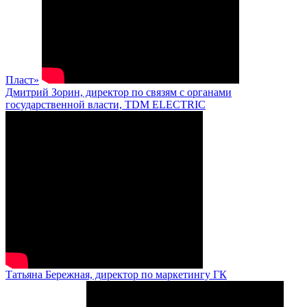
Пласт»
Дмитрий Зорин, директор по связям с органами
государственной власти, TDM ELECTRIC
Татьяна Бережная, директор по маркетингу ГК