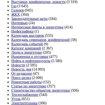
Выставки, конференции, новости
(3 319)
Газ
(3 645)
Галерея
(945)
ЖКХ
(304)
Законодательные акты
(184)
Интервью
(24)
Интересные факты в энергетике
(414)
Инфографика
(1)
Календарь выставок
(555)
Календарь семинаров, конференций
(38)
Календарь событий
(9)
Каталог компаний
(2 367)
Люди в энергетике
(205)
Назначения и отставки
(477)
Нефть и нефтепродукты
(5 580)
Новости
(2 595)
Новость дня
(14 993)
От редакции
(47)
Пресс-релиз
(2 009)
Ремонтные работы
(152)
Статьи по энергетике
(357)
Строительство объектов энергетики
(506)
Теплоснабжение
(544)
Уголь
(651)
Электротехника
(300)