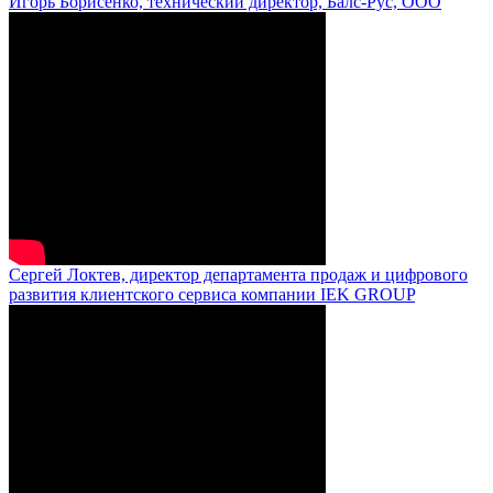
Игорь Борисенко, технический директор, Балс-Рус, ООО
Сергей Локтев, директор департамента продаж и цифрового
развития клиентского сервиса компании IEK GROUP