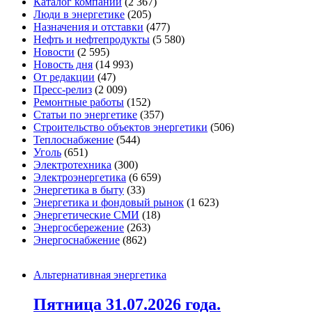
Каталог компаний
(2 367)
Люди в энергетике
(205)
Назначения и отставки
(477)
Нефть и нефтепродукты
(5 580)
Новости
(2 595)
Новость дня
(14 993)
От редакции
(47)
Пресс-релиз
(2 009)
Ремонтные работы
(152)
Статьи по энергетике
(357)
Строительство объектов энергетики
(506)
Теплоснабжение
(544)
Уголь
(651)
Электротехника
(300)
Электроэнергетика
(6 659)
Энергетика в быту
(33)
Энергетика и фондовый рынок
(1 623)
Энергетические СМИ
(18)
Энергосбережение
(263)
Энергоснабжение
(862)
Альтернативная энергетика
Пятница 31.07.2026 года.