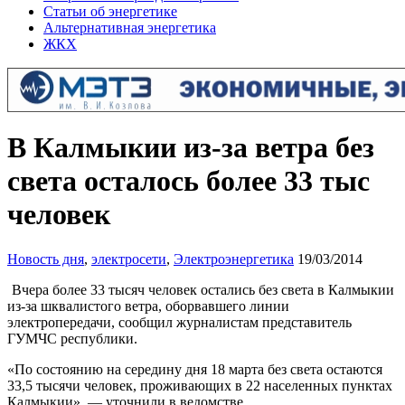
Статьи об энергетике
Альтернативная энергетика
ЖКХ
В Калмыкии из-за ветра без
света осталось более 33 тыс
человек
Новость дня
,
электросети
,
Электроэнергетика
19/03/2014
Вчера более 33 тысяч человек остались без света в Калмыкии
из-за шквалистого ветра, оборвавшего линии
электропередачи, сообщил журналистам представитель
ГУМЧС республики.
«По состоянию на середину дня 18 марта без света остаются
33,5 тысячи человек, проживающих в 22 населенных пунктах
Калмыкии», — уточнили в ведомстве.