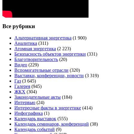
Все рубрики
Альтернативная энергетика
(1 900)
Аналитика
(311)
Атомная энергетика
(2 223)
Безопасность объектов энергетики
(331)
Благотворительность
(20)
Видео
(229)
Вспомогательные отрасли
(320)
Выставки, конференции, новости
(3 319)
Газ
(3 645)
Галерея
(945)
ЖКХ
(304)
Законодательные акты
(184)
Интервью
(24)
Интересные факты в энергетике
(414)
Инфографика
(1)
Календарь выставок
(555)
Календарь семинаров, конференций
(38)
Календарь событий
(9)