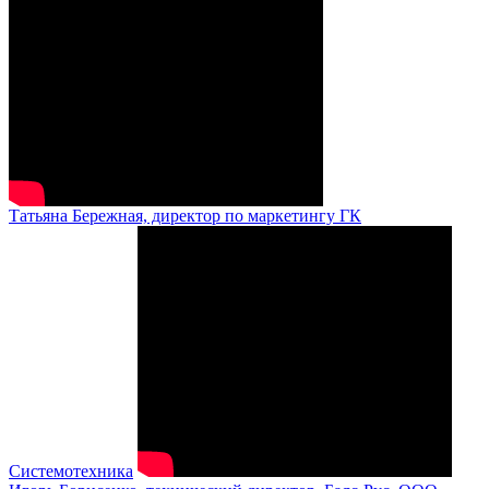
Татьяна Бережная, директор по маркетингу ГК
Системотехника