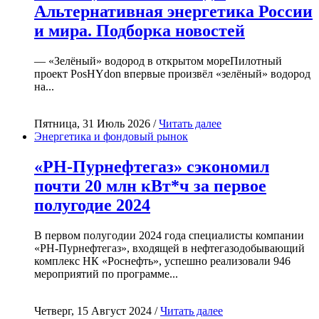
Альтернативная энергетика России
и мира. Подборка новостей
— «Зелёный» водород в открытом мореПилотный
проект PosHYdon впервые произвёл «зелёный» водород
на...
Пятница, 31 Июль 2026 /
Читать далее
Энергетика и фондовый рынок
«РН-Пурнефтегаз» сэкономил
почти 20 млн кВт*ч за первое
полугодие 2024
В первом полугодии 2024 года специалисты компании
«РН-Пурнефтегаз», входящей в нефтегазодобывающий
комплекс НК «Роснефть», успешно реализовали 946
мероприятий по программе...
Четверг, 15 Август 2024 /
Читать далее