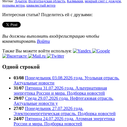
Метки:
Адыгея
,
Волгоградская область
,
Калмыкия
,
мокрый снег с дождем
,
порывы ветра
,
шквалистый ветер
Интересная статья? Поделитесь ей с друзьями:
Вы должны выполнить вход/регистрацию чтобы
комментировать
Войти
Также Вы можете войти используя:
Одной строкой
03/08
Понедельник 03.08.2026 года. Угольная отрасль.
Актуальные новости
31/07
Пятница 31.07.2026 года. Альтернативная
энергетика России и мира. Подборка новостей
29/07
Среда 29.07.2026 года. Нефтегазовая отрасль.
Актуальные новости у
27/07
Понедельник 27.07.2026 года.
Электроэнергетическая отрасль. Подборка новостей
24/07
Пятница 24.07.2026 года. Атомная энергетика
России и мира. Подборка новостей