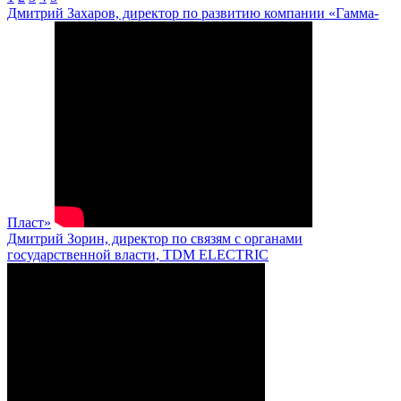
Дмитрий Захаров, директор по развитию компании «Гамма-
Пласт»
Дмитрий Зорин, директор по связям с органами
государственной власти, TDM ELECTRIC