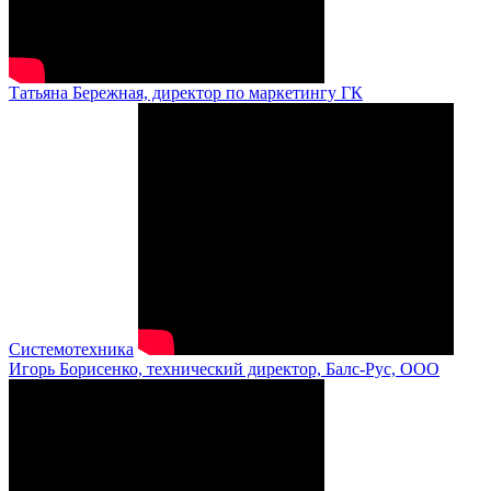
Татьяна Бережная, директор по маркетингу ГК
Системотехника
Игорь Борисенко, технический директор, Балс-Рус, ООО