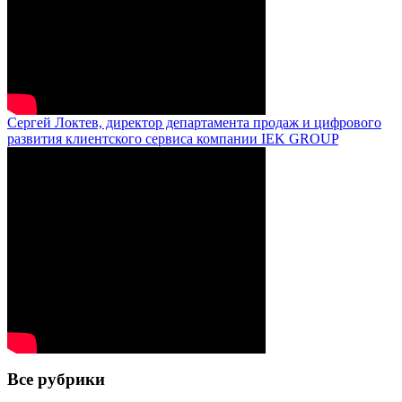
Сергей Локтев, директор департамента продаж и цифрового
развития клиентского сервиса компании IEK GROUP
Все рубрики