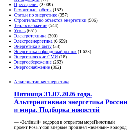
Пресс-релиз
(2 009)
Ремонтные работы
(152)
Статьи по энергетике
(357)
Строительство объектов энергетики
(506)
Теплоснабжение
(544)
Уголь
(651)
Электротехника
(300)
Электроэнергетика
(6 659)
Энергетика в быту
(33)
Энергетика и фондовый рынок
(1 623)
Энергетические СМИ
(18)
Энергосбережение
(263)
Энергоснабжение
(862)
Альтернативная энергетика
Пятница 31.07.2026 года.
Альтернативная энергетика России
и мира. Подборка новостей
— «Зелёный» водород в открытом мореПилотный
проект PosHYdon впервые произвёл «зелёный» водород