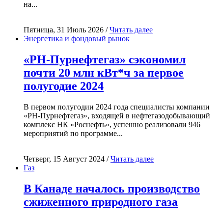
на...
Пятница, 31 Июль 2026 /
Читать далее
Энергетика и фондовый рынок
«РН-Пурнефтегаз» сэкономил
почти 20 млн кВт*ч за первое
полугодие 2024
В первом полугодии 2024 года специалисты компании
«РН-Пурнефтегаз», входящей в нефтегазодобывающий
комплекс НК «Роснефть», успешно реализовали 946
мероприятий по программе...
Четверг, 15 Август 2024 /
Читать далее
Газ
В Канаде началось производство
сжиженного природного газа