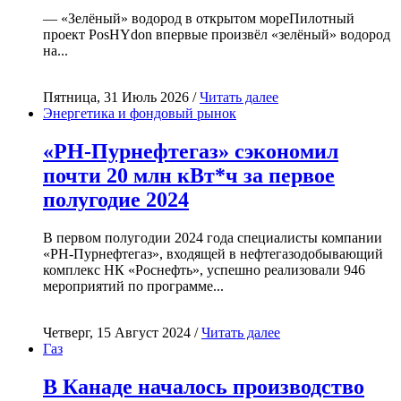
— «Зелёный» водород в открытом мореПилотный
проект PosHYdon впервые произвёл «зелёный» водород
на...
Пятница, 31 Июль 2026 /
Читать далее
Энергетика и фондовый рынок
«РН-Пурнефтегаз» сэкономил
почти 20 млн кВт*ч за первое
полугодие 2024
В первом полугодии 2024 года специалисты компании
«РН-Пурнефтегаз», входящей в нефтегазодобывающий
комплекс НК «Роснефть», успешно реализовали 946
мероприятий по программе...
Четверг, 15 Август 2024 /
Читать далее
Газ
В Канаде началось производство