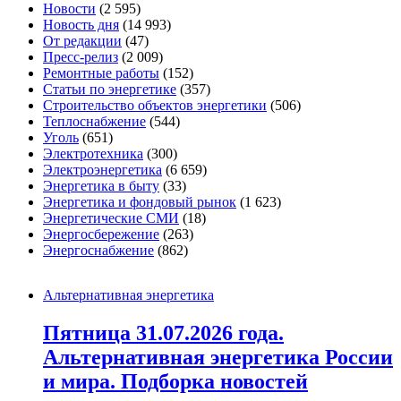
Новости
(2 595)
Новость дня
(14 993)
От редакции
(47)
Пресс-релиз
(2 009)
Ремонтные работы
(152)
Статьи по энергетике
(357)
Строительство объектов энергетики
(506)
Теплоснабжение
(544)
Уголь
(651)
Электротехника
(300)
Электроэнергетика
(6 659)
Энергетика в быту
(33)
Энергетика и фондовый рынок
(1 623)
Энергетические СМИ
(18)
Энергосбережение
(263)
Энергоснабжение
(862)
Альтернативная энергетика
Пятница 31.07.2026 года.
Альтернативная энергетика России
и мира. Подборка новостей