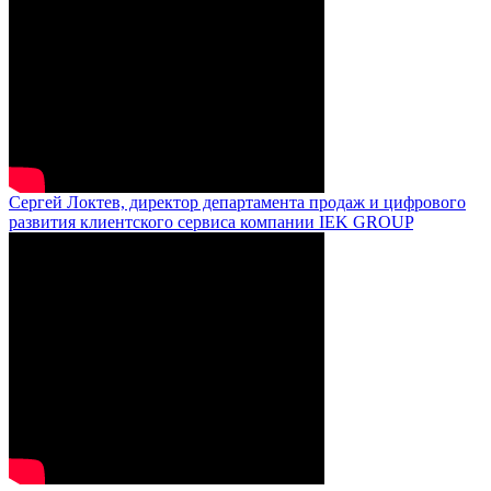
Сергей Локтев, директор департамента продаж и цифрового
развития клиентского сервиса компании IEK GROUP