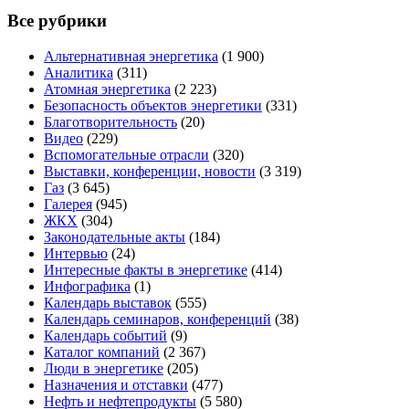
Все рубрики
Альтернативная энергетика
(1 900)
Аналитика
(311)
Атомная энергетика
(2 223)
Безопасность объектов энергетики
(331)
Благотворительность
(20)
Видео
(229)
Вспомогательные отрасли
(320)
Выставки, конференции, новости
(3 319)
Газ
(3 645)
Галерея
(945)
ЖКХ
(304)
Законодательные акты
(184)
Интервью
(24)
Интересные факты в энергетике
(414)
Инфографика
(1)
Календарь выставок
(555)
Календарь семинаров, конференций
(38)
Календарь событий
(9)
Каталог компаний
(2 367)
Люди в энергетике
(205)
Назначения и отставки
(477)
Нефть и нефтепродукты
(5 580)