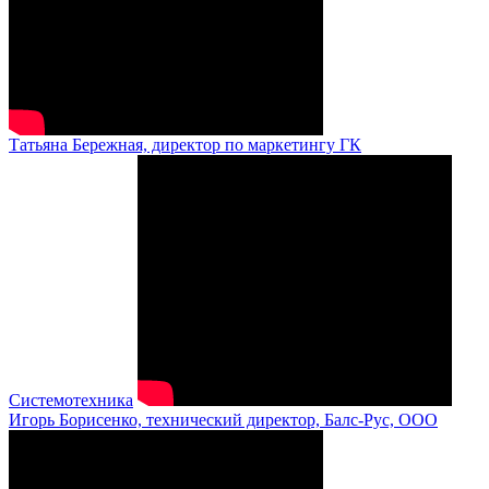
Татьяна Бережная, директор по маркетингу ГК
Системотехника
Игорь Борисенко, технический директор, Балс-Рус, ООО