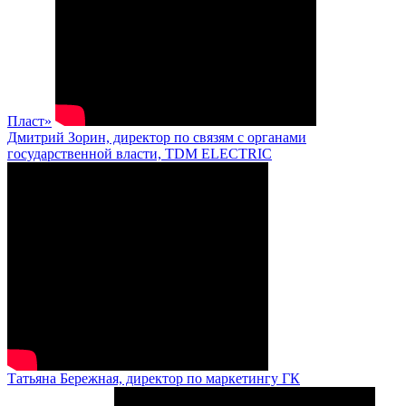
Пласт»
Дмитрий Зорин, директор по связям с органами
государственной власти, TDM ELECTRIC
Татьяна Бережная, директор по маркетингу ГК