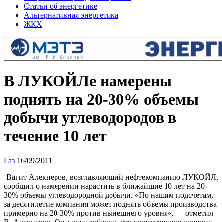
Статьи об энергетике
Альтернативная энергетика
ЖКХ
В ЛУКОЙЛе намерены
поднять на 20-30% объемы
добычи углеводородов в
течение 10 лет
Газ
16/09/2011
Вагит Алекперов, возглавляющий нефтекомпанию ЛУКОЙЛ,
сообщил о намерении нарастить в ближайшие 10 лет на 20-
30% объемы углеводородной добычи. «По нашим подсчетам,
за десятилетие компания может поднять объемы производства
примерно на 20-30% против нынешнего уровня», — отметил
В. Алекперов. Он также добавил, что существенное влияние