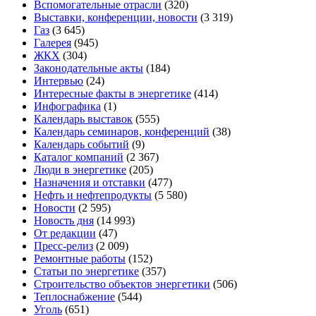
Вспомогательные отрасли
(320)
Выставки, конференции, новости
(3 319)
Газ
(3 645)
Галерея
(945)
ЖКХ
(304)
Законодательные акты
(184)
Интервью
(24)
Интересные факты в энергетике
(414)
Инфографика
(1)
Календарь выставок
(555)
Календарь семинаров, конференций
(38)
Календарь событий
(9)
Каталог компаний
(2 367)
Люди в энергетике
(205)
Назначения и отставки
(477)
Нефть и нефтепродукты
(5 580)
Новости
(2 595)
Новость дня
(14 993)
От редакции
(47)
Пресс-релиз
(2 009)
Ремонтные работы
(152)
Статьи по энергетике
(357)
Строительство объектов энергетики
(506)
Теплоснабжение
(544)
Уголь
(651)