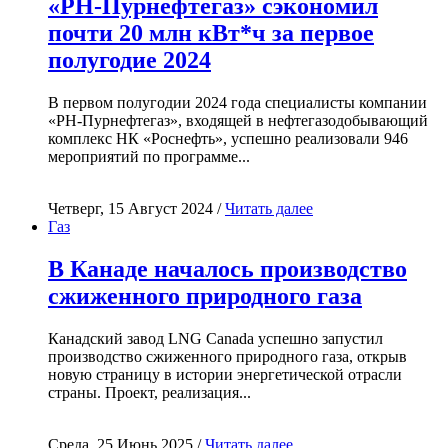
«РН-Пурнефтегаз» сэкономил
почти 20 млн кВт*ч за первое
полугодие 2024
В первом полугодии 2024 года специалисты компании
«РН-Пурнефтегаз», входящей в нефтегазодобывающий
комплекс НК «Роснефть», успешно реализовали 946
мероприятий по программе...
Четверг, 15 Август 2024 /
Читать далее
Газ
В Канаде началось производство
сжиженного природного газа
Канадский завод LNG Canada успешно запустил
производство сжиженного природного газа, открыв
новую страницу в истории энергетической отрасли
страны. Проект, реализация...
Среда, 25 Июнь 2025 /
Читать далее