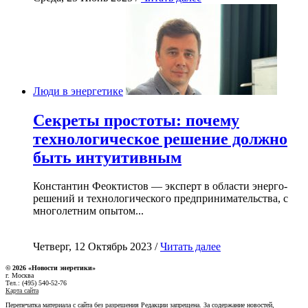
Люди в энергетике
Секреты простоты: почему
технологическое решение должно
быть интуитивным
Константин Феоктистов — эксперт в области энерго-
решений и технологического предпринимательства, с
многолетним опытом...
Четверг, 12 Октябрь 2023 /
Читать далее
© 2026 «Новости энеретики»
г. Москва
Тел.: (495) 540-52-76
Карта сайта
Перепечатка материала с сайта без разрешения Редакции запрещена. За содержание новостей,