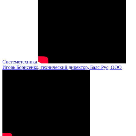
Системотехника
Игорь Борисенко, технический директор, Балс-Рус, ООО