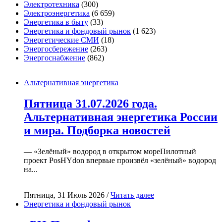
Электротехника
(300)
Электроэнергетика
(6 659)
Энергетика в быту
(33)
Энергетика и фондовый рынок
(1 623)
Энергетические СМИ
(18)
Энергосбережение
(263)
Энергоснабжение
(862)
Альтернативная энергетика
Пятница 31.07.2026 года.
Альтернативная энергетика России
и мира. Подборка новостей
— «Зелёный» водород в открытом мореПилотный
проект PosHYdon впервые произвёл «зелёный» водород
на...
Пятница, 31 Июль 2026 /
Читать далее
Энергетика и фондовый рынок