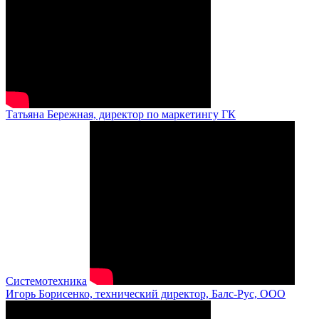
Татьяна Бережная, директор по маркетингу ГК
Системотехника
Игорь Борисенко, технический директор, Балс-Рус, ООО