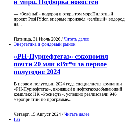
и мира. Подборка новостей
— «Зелёный» водород в открытом мореПилотный
проект PosHYdon впервые произвёл «зелёный» водород
на...
Пятница, 31 Июль 2026 /
Читать далее
Энергетика и фондовый рынок
«РН-Пурнефтегаз» сэкономил
почти 20 млн кВт*ч за первое
полугодие 2024
В первом полугодии 2024 года специалисты компании
«РН-Пурнефтегаз», входящей в нефтегазодобывающий
комплекс НК «Роснефть», успешно реализовали 946
мероприятий по программе...
Четверг, 15 Август 2024 /
Читать далее
Газ