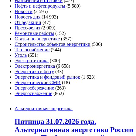
Назначения и отставки
(477)
Нефть и нефтепродукты
(5 580)
Новости
(2 595)
Новость дня
(14 993)
От редакции
(47)
Пресс-релиз
(2 009)
Ремонтные работы
(152)
Статьи по энергетике
(357)
Строительство объектов энергетики
(506)
Теплоснабжение
(544)
Уголь
(651)
Электротехника
(300)
Электроэнергетика
(6 658)
Энергетика в быту
(33)
Энергетика и фондовый рынок
(1 623)
Энергетические СМИ
(18)
Энергосбережение
(263)
Энергоснабжение
(862)
Альтернативная энергетика
Пятница 31.07.2026 года.
Альтернативная энергетика России