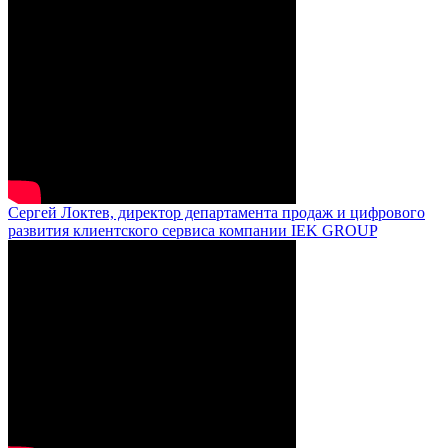
Сергей Локтев, директор департамента продаж и цифрового
развития клиентского сервиса компании IEK GROUP