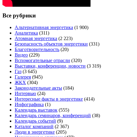
Все рубрики
Альтернативная энергетика
(1 900)
Аналитика
(311)
Атомная энергетика
(2 223)
Безопасность объектов энергетики
(331)
Благотворительность
(20)
Видео
(229)
Вспомогательные отрасли
(320)
Выставки, конференции, новости
(3 319)
Газ
(3 645)
Галерея
(945)
ЖКХ
(304)
Законодательные акты
(184)
Интервью
(24)
Интересные факты в энергетике
(414)
Инфографика
(1)
Календарь выставок
(555)
Календарь семинаров, конференций
(38)
Календарь событий
(9)
Каталог компаний
(2 367)
Люди в энергетике
(205)