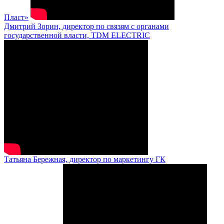
Пласт»
Дмитрий Зорин, директор по связям с органами
государственной власти, TDM ELECTRIC
Татьяна Бережная, директор по маркетингу ГК