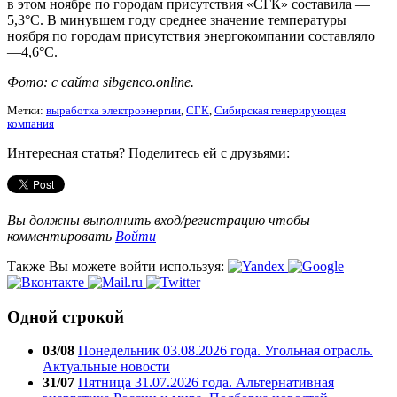
в этом ноябре по городам присутствия «СГК» составила —
5,3°C. В минувшем году среднее значение температуры
ноября по городам присутствия энергокомпании составляло
—4,6°C.
Фото: с сайта sibgenco.online.
Метки:
выработка электроэнергии
,
СГК
,
Сибирская генерирующая
компания
Интересная статья? Поделитесь ей с друзьями:
Вы должны выполнить вход/регистрацию чтобы
комментировать
Войти
Также Вы можете войти используя:
Одной строкой
03/08
Понедельник 03.08.2026 года. Угольная отрасль.
Актуальные новости
31/07
Пятница 31.07.2026 года. Альтернативная