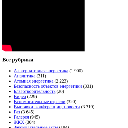
Все рубрики
Альтернативная энергетика
(1 900)
Аналитика
(311)
Атомная энергетика
(2 223)
Безопасность объектов энергетики
(331)
Благотворительность
(20)
Видео
(229)
Вспомогательные отрасли
(320)
Выставки, конференции, новости
(3 319)
Газ
(3 645)
Галерея
(945)
ЖКХ
(304)
Законодательные акты
(184)