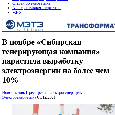
Статьи об энергетике
Альтернативная энергетика
ЖКХ
В ноябре «Сибирская
генерирующая компания»
нарастила выработку
электроэнергии на более чем
10%
Новость дня
,
Пресс-релиз
,
электрогенерация
,
Электроэнергетика
08/12/2021