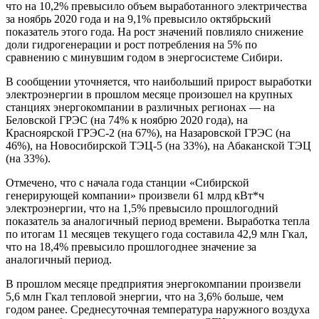
что на 10,2% превысило объем выработанного электричества
за ноябрь 2020 года и на 9,1% превысило октябрьский
показатель этого года. На рост значений повлияло снижение
доли гидрогенерации и рост потребления на 5% по
сравнению с минувшим годом в энергосистеме Сибири.
В сообщении уточняется, что наибольший прирост выработки
электроэнергии в прошлом месяце произошел на крупных
станциях энергокомпании в различных регионах — на
Беловской ГРЭС (на 74% к ноябрю 2020 года), на
Красноярской ГРЭС-2 (на 67%), на Назаровской ГРЭС (на
46%), на Новосибирской ТЭЦ-5 (на 33%), на Абаканской ТЭЦ
(на 33%).
Отмечено, что с начала года станции «Сибирской
генерирующей компании» произвели 61 млрд кВт*ч
электроэнергии, что на 1,5% превысило прошлогодний
показатель за аналогичный период времени. Выработка тепла
по итогам 11 месяцев текущего года составила 42,9 млн Гкал,
что на 18,4% превысило прошлогоднее значение за
аналогичный период.
В прошлом месяце предприятия энергокомпании произвели
5,6 млн Гкал тепловой энергии, что на 3,6% больше, чем
годом ранее. Среднесуточная температура наружного воздуха