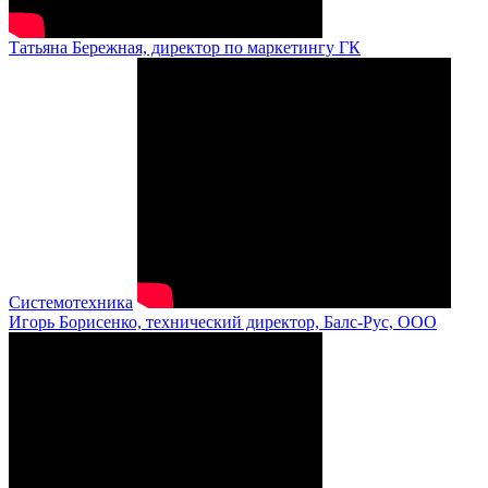
Татьяна Бережная, директор по маркетингу ГК
Системотехника
Игорь Борисенко, технический директор, Балс-Рус, ООО