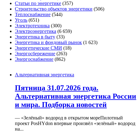
Статьи по энергетике
(357)
Строительство объектов энергетики
(506)
Теплоснабжение
(544)
Уголь
(651)
Электротехника
(300)
Электроэнергетика
(6 659)
Энергетика в быту
(33)
Энергетика и фондовый рынок
(1 623)
Энергетические СМИ
(18)
Энергосбережение
(263)
Энергоснабжение
(862)
Альтернативная энергетика
Пятница 31.07.2026 года.
Альтернативная энергетика России
и мира. Подборка новостей
— «Зелёный» водород в открытом мореПилотный
проект PosHYdon впервые произвёл «зелёный» водород
на...