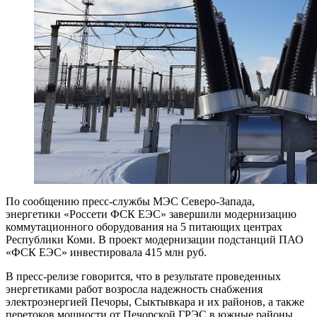
По сообщению пресс-службы МЭС Северо-Запада,
энергетики «Россети ФСК ЕЭС» завершили модернизацию
коммутационного оборудования на 5 питающих центрах
Республики Коми. В проект модернизации подстанций ПАО
«ФСК ЕЭС» инвестировала 415 млн руб.
В пресс-релизе говорится, что в результате проведенных
энергетиками работ возросла надежность снабжения
электроэнергией Печоры, Сыктывкара и их районов, а также
перетоков мощности от Печорской ГРЭС в южные районы