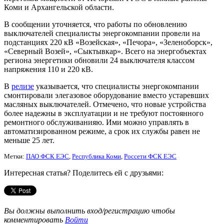
Коми и Архангельской области.
В сообщении уточняется, что работы по обновлению
выключателей специалисты энергокомпании провели на
подстанциях 220 кВ «Возейская», «Печора», «Зеленоборск»,
«Северный Возей», «Сыктывкар». Всего на энергобъектах
региона энергетики обновили 24 выключателя классом
напряжения 110 и 220 кВ.
В
релизе
указывается, что специалисты энергокомпании
смонтировали элегазовое оборудование вместо устаревших
масляных выключателей. Отмечено, что новые устройства
более надежны в эксплуатации и не требуют постоянного
ремонтного обслуживанияю. Ими можно управлять в
автоматизированном режиме, а срок их службы равен не
меньше 25 лет.
Метки:
ПАО ФСК ЕЭС
,
Республика Коми
,
Россети ФСК ЕЭС
Интересная статья? Поделитесь ей с друзьями:
Вы должны выполнить вход/регистрацию чтобы
комментировать
Войти