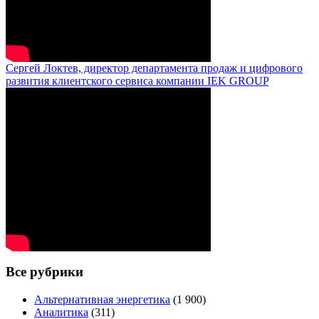
Сергей Локтев, директор департамента продаж и цифрового
развития клиентского сервиса компании IEK GROUP
Все рубрики
Альтернативная энергетика
(1 900)
Аналитика
(311)