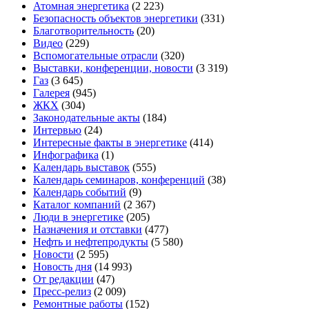
Атомная энергетика
(2 223)
Безопасность объектов энергетики
(331)
Благотворительность
(20)
Видео
(229)
Вспомогательные отрасли
(320)
Выставки, конференции, новости
(3 319)
Газ
(3 645)
Галерея
(945)
ЖКХ
(304)
Законодательные акты
(184)
Интервью
(24)
Интересные факты в энергетике
(414)
Инфографика
(1)
Календарь выставок
(555)
Календарь семинаров, конференций
(38)
Календарь событий
(9)
Каталог компаний
(2 367)
Люди в энергетике
(205)
Назначения и отставки
(477)
Нефть и нефтепродукты
(5 580)
Новости
(2 595)
Новость дня
(14 993)
От редакции
(47)
Пресс-релиз
(2 009)
Ремонтные работы
(152)