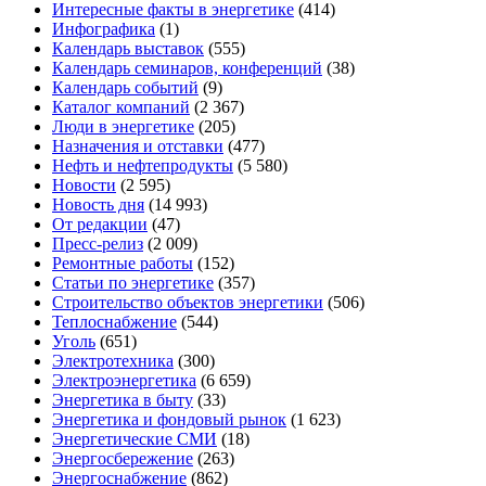
Интересные факты в энергетике
(414)
Инфографика
(1)
Календарь выставок
(555)
Календарь семинаров, конференций
(38)
Календарь событий
(9)
Каталог компаний
(2 367)
Люди в энергетике
(205)
Назначения и отставки
(477)
Нефть и нефтепродукты
(5 580)
Новости
(2 595)
Новость дня
(14 993)
От редакции
(47)
Пресс-релиз
(2 009)
Ремонтные работы
(152)
Статьи по энергетике
(357)
Строительство объектов энергетики
(506)
Теплоснабжение
(544)
Уголь
(651)
Электротехника
(300)
Электроэнергетика
(6 659)
Энергетика в быту
(33)
Энергетика и фондовый рынок
(1 623)
Энергетические СМИ
(18)
Энергосбережение
(263)
Энергоснабжение
(862)