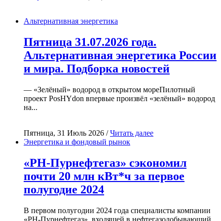
Альтернативная энергетика
Пятница 31.07.2026 года.
Альтернативная энергетика России
и мира. Подборка новостей
— «Зелёный» водород в открытом мореПилотный
проект PosHYdon впервые произвёл «зелёный» водород
на...
Пятница, 31 Июль 2026 /
Читать далее
Энергетика и фондовый рынок
«РН-Пурнефтегаз» сэкономил
почти 20 млн кВт*ч за первое
полугодие 2024
В первом полугодии 2024 года специалисты компании
«РН-Пурнефтегаз», входящей в нефтегазодобывающий