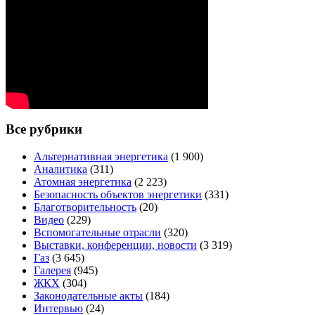
Все рубрики
Альтернативная энергетика
(1 900)
Аналитика
(311)
Атомная энергетика
(2 223)
Безопасность объектов энергетики
(331)
Благотворительность
(20)
Видео
(229)
Вспомогательные отрасли
(320)
Выставки, конференции, новости
(3 319)
Газ
(3 645)
Галерея
(945)
ЖКХ
(304)
Законодательные акты
(184)
Интервью
(24)