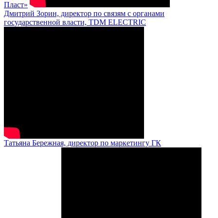
Пласт»
Дмитрий Зорин, директор по связям с органами
государственной власти, TDM ELECTRIC
Татьяна Бережная, директор по маркетингу ГК