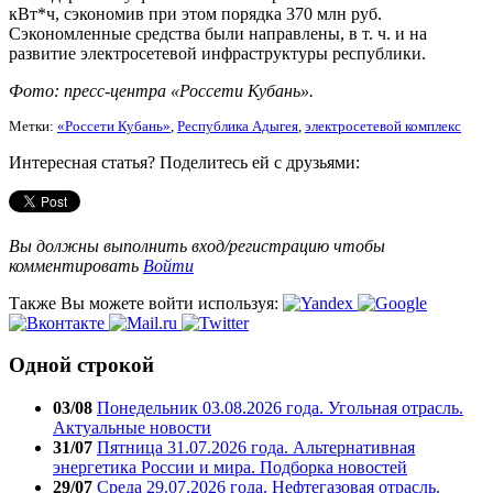
кВт*ч, сэкономив при этом порядка 370 млн руб.
Сэкономленные средства были направлены, в т. ч. и на
развитие электросетевой инфраструктуры республики.
Фото: пресс-центра «Россети Кубань».
Метки:
«Россети Кубань»
,
Республика Адыгея
,
электросетевой комплекс
Интересная статья? Поделитесь ей с друзьями:
Вы должны выполнить вход/регистрацию чтобы
комментировать
Войти
Также Вы можете войти используя:
Одной строкой
03/08
Понедельник 03.08.2026 года. Угольная отрасль.
Актуальные новости
31/07
Пятница 31.07.2026 года. Альтернативная
энергетика России и мира. Подборка новостей
29/07
Среда 29.07.2026 года. Нефтегазовая отрасль.