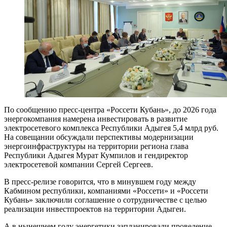
По сообщению пресс-центра «Россети Кубань», до 2026 года
энергокомпания намерена инвестировать в развитие
электросетевого комплекса Республики Адыгея 5,4 млрд руб.
На совещании обсуждали перспективы модернизации
энергоинфраструктуры на территории региона глава
Республики Адыгея Мурат Кумпилов и гендиректор
электросетевой компании Сергей Сергеев.
В пресс-релизе говорится, что в минувшем году между
Кабмином республики, компаниями «Россети» и «Россети
Кубань» заключили соглашение о сотрудничестве с целью
реализации инвестпроектов на территории Адыгеи.
А в нынешнем году энергетики запланировали проведение