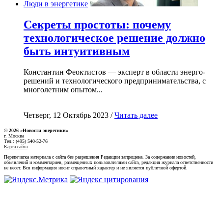
Люди в энергетике
Секреты простоты: почему
технологическое решение должно
быть интуитивным
Константин Феоктистов — эксперт в области энерго-
решений и технологического предпринимательства, с
многолетним опытом...
Четверг, 12 Октябрь 2023 /
Читать далее
© 2026 «Новости энеретики»
г. Москва
Тел.: (495) 540-52-76
Карта сайта
Перепечатка материала с сайта без разрешения Редакции запрещена. За содержание новостей,
объявлений и комментариев, размещенных пользователями сайта, редакция журнала ответственности
не несет. Вся информация носит справочный характер и не является публичной офертой.