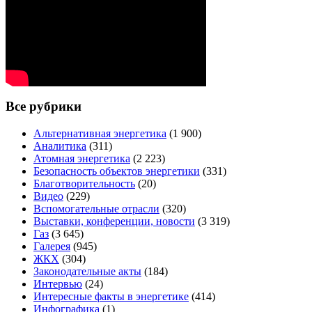
Все рубрики
Альтернативная энергетика
(1 900)
Аналитика
(311)
Атомная энергетика
(2 223)
Безопасность объектов энергетики
(331)
Благотворительность
(20)
Видео
(229)
Вспомогательные отрасли
(320)
Выставки, конференции, новости
(3 319)
Газ
(3 645)
Галерея
(945)
ЖКХ
(304)
Законодательные акты
(184)
Интервью
(24)
Интересные факты в энергетике
(414)
Инфографика
(1)