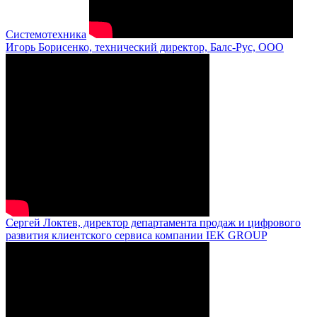
Системотехника
Игорь Борисенко, технический директор, Балс-Рус, ООО
Сергей Локтев, директор департамента продаж и цифрового
развития клиентского сервиса компании IEK GROUP