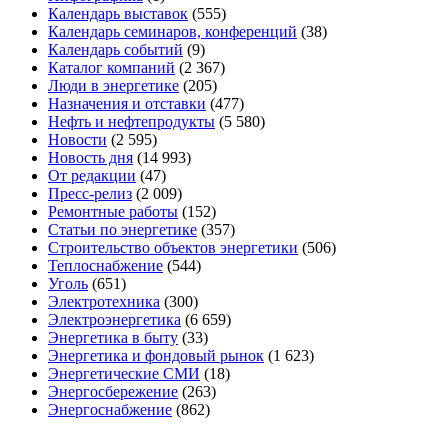
Календарь выставок
(555)
Календарь семинаров, конференций
(38)
Календарь событий
(9)
Каталог компаний
(2 367)
Люди в энергетике
(205)
Назначения и отставки
(477)
Нефть и нефтепродукты
(5 580)
Новости
(2 595)
Новость дня
(14 993)
От редакции
(47)
Пресс-релиз
(2 009)
Ремонтные работы
(152)
Статьи по энергетике
(357)
Строительство объектов энергетики
(506)
Теплоснабжение
(544)
Уголь
(651)
Электротехника
(300)
Электроэнергетика
(6 659)
Энергетика в быту
(33)
Энергетика и фондовый рынок
(1 623)
Энергетические СМИ
(18)
Энергосбережение
(263)
Энергоснабжение
(862)