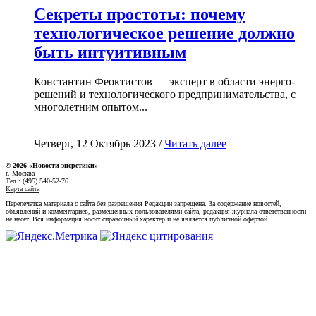
Секреты простоты: почему
технологическое решение должно
быть интуитивным
Константин Феоктистов — эксперт в области энерго-
решений и технологического предпринимательства, с
многолетним опытом...
Четверг, 12 Октябрь 2023 /
Читать далее
© 2026 «Новости энеретики»
г. Москва
Тел.: (495) 540-52-76
Карта сайта
Перепечатка материала с сайта без разрешения Редакции запрещена. За содержание новостей,
объявлений и комментариев, размещенных пользователями сайта, редакция журнала ответственности
не несет. Вся информация носит справочный характер и не является публичной офертой.