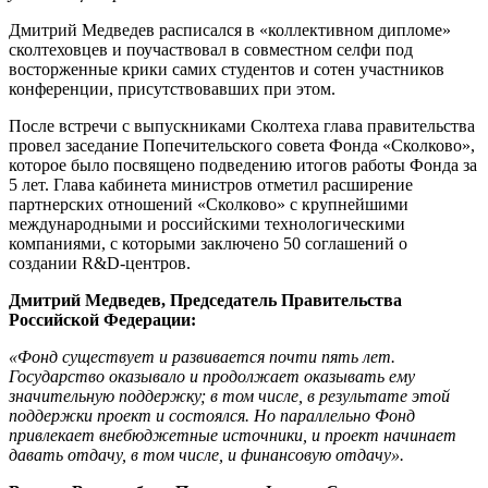
Дмитрий Медведев расписался в «коллективном дипломе»
сколтеховцев и поучаствовал в совместном селфи под
восторженные крики самих студентов и сотен участников
конференции, присутствовавших при этом.
После встречи с выпускниками Сколтеха глава правительства
провел заседание Попечительского совета Фонда «Сколково»,
которое было посвящено подведению итогов работы Фонда за
5 лет.
Глава кабинета министров отметил расширение
партнерских отношений «Сколково» с крупнейшими
международными и российскими технологическими
компаниями, с которыми заключено 50 соглашений о
создании R&D-центров.
Дмитрий Медведев, Председатель Правительства
Российской Федерации:
«Фонд существует и развивается почти пять лет.
Государство оказывало и продолжает оказывать ему
значительную поддержку; в том числе, в результате этой
поддержки проект и состоялся. Но параллельно Фонд
привлекает внебюджетные источники, и проект начинает
давать отдачу, в том числе, и финансовую отдачу».