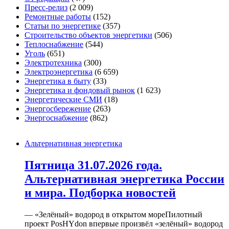
Пресс-релиз
(2 009)
Ремонтные работы
(152)
Статьи по энергетике
(357)
Строительство объектов энергетики
(506)
Теплоснабжение
(544)
Уголь
(651)
Электротехника
(300)
Электроэнергетика
(6 659)
Энергетика в быту
(33)
Энергетика и фондовый рынок
(1 623)
Энергетические СМИ
(18)
Энергосбережение
(263)
Энергоснабжение
(862)
Альтернативная энергетика
Пятница 31.07.2026 года.
Альтернативная энергетика России
и мира. Подборка новостей
— «Зелёный» водород в открытом мореПилотный
проект PosHYdon впервые произвёл «зелёный» водород