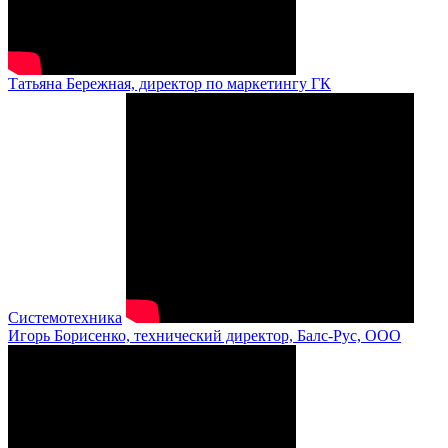
Татьяна Бережная, директор по маркетингу ГК
Системотехника
Игорь Борисенко, технический директор, Балс-Рус, ООО