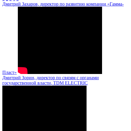
Дмитрий Захаров, директор по развитию компании «Гамма-
Пласт»
Дмитрий Зорин, директор по связям с органами
государственной власти, TDM ELECTRIC