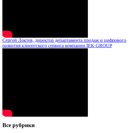
Сергей Локтев, директор департамента продаж и цифрового
развития клиентского сервиса компании IEK GROUP
Все рубрики