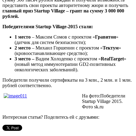
представить свои проекты авторитетному жюри и получить
главный приз Startup Village – грант на сумму 3 000 000
рублей.
Победителями Startup Village-2015 стали:
1 место
– Максим Сомов с проектом «
Гравитон
»
(датчик для систем безопасности);
2 место
– Михаил Горшенин с проектом «
Тектум
»
(кровоостанавливающее средство);
3 место –
Вадим Холоденко с проектом
«
RealTarget
»
(новый метод иммунотерапии GD2-позитивных
онкологических заболеваний).
Победители получили сертификаты на 3 млн., 2 млн. и 1 млн.
рублей соответственно.
На фото:Победители
Startup Village 2015.
Фото sk.ru
Интересная статья? Поделитесь ей с друзьями: