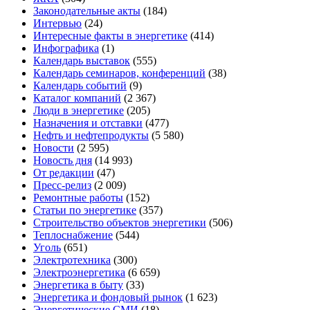
Законодательные акты
(184)
Интервью
(24)
Интересные факты в энергетике
(414)
Инфографика
(1)
Календарь выставок
(555)
Календарь семинаров, конференций
(38)
Календарь событий
(9)
Каталог компаний
(2 367)
Люди в энергетике
(205)
Назначения и отставки
(477)
Нефть и нефтепродукты
(5 580)
Новости
(2 595)
Новость дня
(14 993)
От редакции
(47)
Пресс-релиз
(2 009)
Ремонтные работы
(152)
Статьи по энергетике
(357)
Строительство объектов энергетики
(506)
Теплоснабжение
(544)
Уголь
(651)
Электротехника
(300)
Электроэнергетика
(6 659)
Энергетика в быту
(33)
Энергетика и фондовый рынок
(1 623)
Энергетические СМИ
(18)