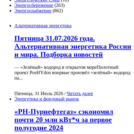
Энергосбережение
(263)
Энергоснабжение
(862)
Альтернативная энергетика
Пятница 31.07.2026 года.
Альтернативная энергетика России
и мира. Подборка новостей
— «Зелёный» водород в открытом мореПилотный
проект PosHYdon впервые произвёл «зелёный» водород
на...
Пятница, 31 Июль 2026 /
Читать далее
Энергетика и фондовый рынок
«РН-Пурнефтегаз» сэкономил
почти 20 млн кВт*ч за первое
полугодие 2024