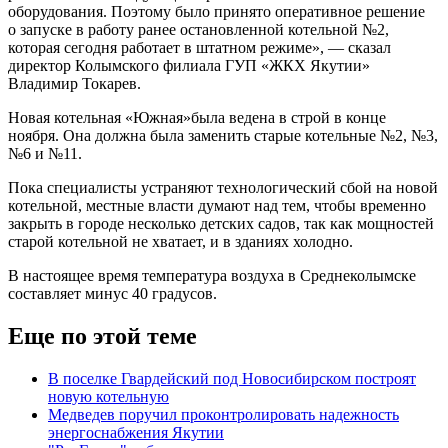
оборудования. Поэтому было принято оперативное решение
о запуске в работу ранее остановленной котельной №2,
которая сегодня работает в штатном режиме», — сказал
директор Колымского филиала ГУП «ЖКХ Якутии»
Владимир Токарев.
Новая котельная «Южная»была ведена в строй в конце
ноября. Она должна была заменить старые котельные №2, №3,
№6 и №11.
Пока специалисты устраняют технологический сбой на новой
котельной, местные власти думают над тем, чтобы временно
закрыть в городе несколько детских садов, так как мощностей
старой котельной не хватает, и в зданиях холодно.
В настоящее время температура воздуха в Среднеколымске
составляет минус 40 градусов.
Еще по этой теме
В поселке Гвардейский под Новосибирском построят
новую котельную
Медведев поручил проконтролировать надежность
энергоснабжения Якутии