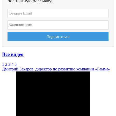
бесплатную рассылку!
Все видео
1
2
3
4
5
Дмитрий Захаров, директор по развитию компании «Гамма-