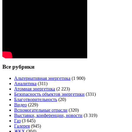
Все рубрики
Альтернативная энергетика
(1 900)
Аналитика
(311)
Атомная энергетика
(2 223)
Безопасность объектов энергетики
(331)
Благотворительность
(20)
Видео
(229)
Вспомогательные отрасли
(320)
Выставки, конференции, новости
(3 319)
Газ
(3 645)
Галерея
(945)
ЖКХ
(304)