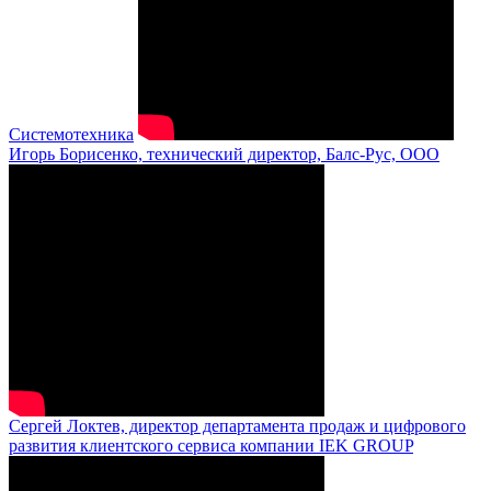
Системотехника
Игорь Борисенко, технический директор, Балс-Рус, ООО
Сергей Локтев, директор департамента продаж и цифрового
развития клиентского сервиса компании IEK GROUP