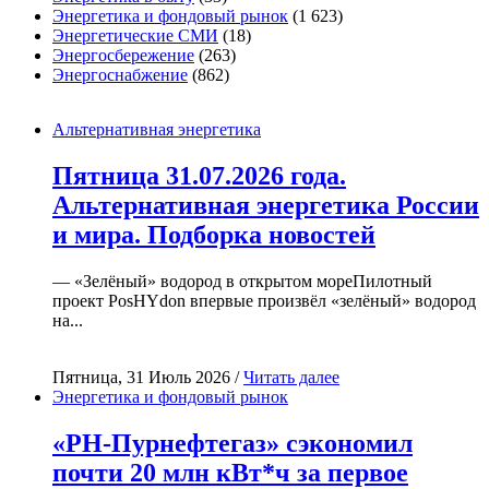
Энергетика и фондовый рынок
(1 623)
Энергетические СМИ
(18)
Энергосбережение
(263)
Энергоснабжение
(862)
Альтернативная энергетика
Пятница 31.07.2026 года.
Альтернативная энергетика России
и мира. Подборка новостей
— «Зелёный» водород в открытом мореПилотный
проект PosHYdon впервые произвёл «зелёный» водород
на...
Пятница, 31 Июль 2026 /
Читать далее
Энергетика и фондовый рынок
«РН-Пурнефтегаз» сэкономил
почти 20 млн кВт*ч за первое