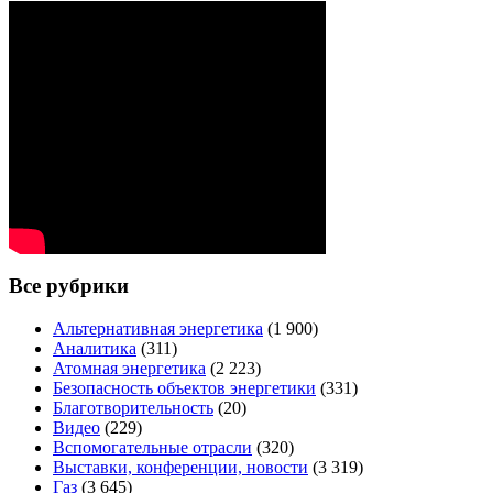
Все рубрики
Альтернативная энергетика
(1 900)
Аналитика
(311)
Атомная энергетика
(2 223)
Безопасность объектов энергетики
(331)
Благотворительность
(20)
Видео
(229)
Вспомогательные отрасли
(320)
Выставки, конференции, новости
(3 319)
Газ
(3 645)