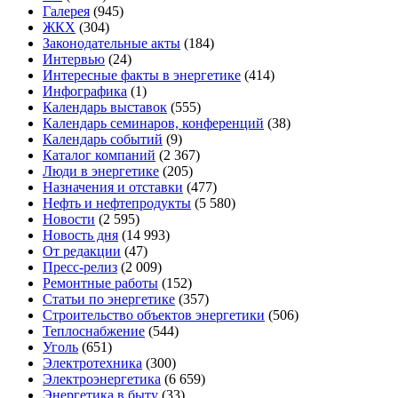
Галерея
(945)
ЖКХ
(304)
Законодательные акты
(184)
Интервью
(24)
Интересные факты в энергетике
(414)
Инфографика
(1)
Календарь выставок
(555)
Календарь семинаров, конференций
(38)
Календарь событий
(9)
Каталог компаний
(2 367)
Люди в энергетике
(205)
Назначения и отставки
(477)
Нефть и нефтепродукты
(5 580)
Новости
(2 595)
Новость дня
(14 993)
От редакции
(47)
Пресс-релиз
(2 009)
Ремонтные работы
(152)
Статьи по энергетике
(357)
Строительство объектов энергетики
(506)
Теплоснабжение
(544)
Уголь
(651)
Электротехника
(300)
Электроэнергетика
(6 659)
Энергетика в быту
(33)