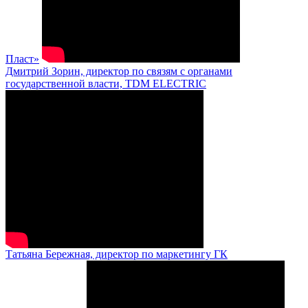
Пласт»
Дмитрий Зорин, директор по связям с органами
государственной власти, TDM ELECTRIC
Татьяна Бережная, директор по маркетингу ГК